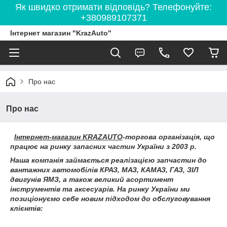
Як швидко отримати відповідь? Телефонуйте:
+380989107371
Інтернет магазин "KrazAuto"
Про нас
Про нас
Інтернет-магазин KRAZAUTO
-торгова організація, що
працює на ринку запасних частин України з 2003 р.
Наша компанія займається реалізацією запчастин до
вантажних автомобілів КРАЗ, МАЗ, КАМАЗ, ГАЗ, ЗІЛ
двигунів ЯМЗ, а також великий асортимент
інструментів та аксесуарів. На ринку України ми
позиціонуємо себе новим підходом до обслуговування
клієнтів: