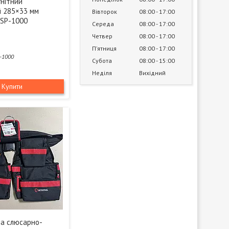
гнітний
й 285×33 мм
Вівторок
08:00
17:00
SP-1000
Середа
08:00
17:00
Четвер
08:00
17:00
Пʼятниця
08:00
17:00
-1000
Субота
08:00
15:00
Неділя
Вихідний
Купити
на слюсарно-