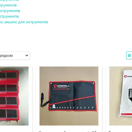
струментів
нструментів
струментів
и, кишені для інструментів