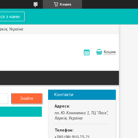
Кошик
ся з нами
рків, Україна
Кошик
Контакти
Знайти
пл. Ю. Кононенко 1, ТЦ "Лоск",
Харків, Україна
+380 (98) 910-73-71