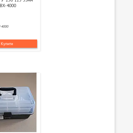
BX-4000
-4000
Купити