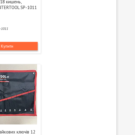
 18 кишень,
INTERTOOL SP-1011
-1011
Купити
айкових ключів 12