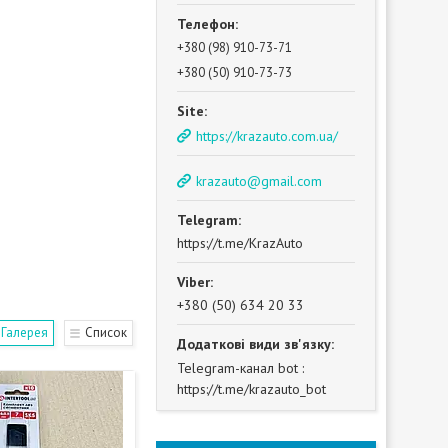
+380 (98) 910-73-71
+380 (50) 910-73-73
https://krazauto.com.ua/
krazauto@gmail.com
https://t.me/KrazAuto
+380 (50) 634 20 33
Галерея
Список
Telegram-канал bot
https://t.me/krazauto_bot