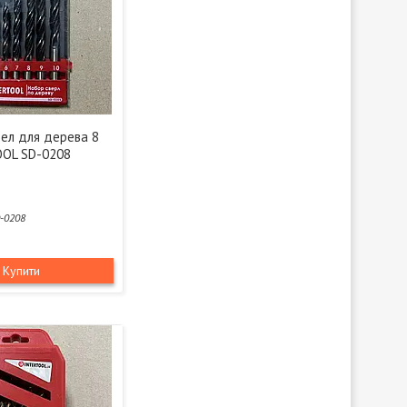
дел для дерева 8
OL SD-0208
-0208
Купити