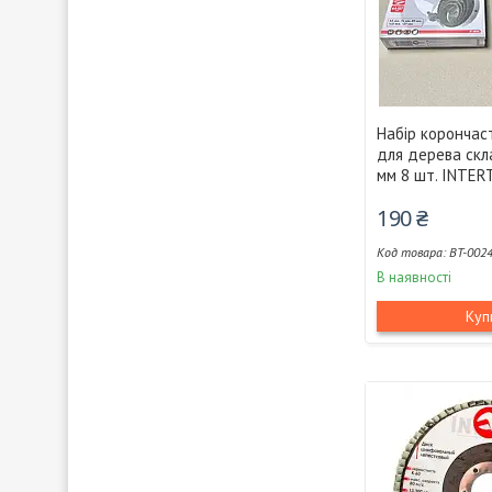
Набір корончас
для дерева скл
мм 8 шт. INTER
190 ₴
BT-002
В наявності
Куп