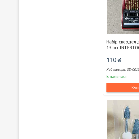
Набір свердел 
13 шт INTERTO
110 ₴
SD-001
В наявності
Куп