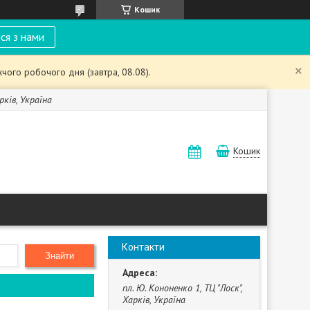
Кошик
ся з нами
чого робочого дня (завтра, 08.08).
рків, Україна
Кошик
Контакти
Знайти
пл. Ю. Кононенко 1, ТЦ "Лоск",
Харків, Україна