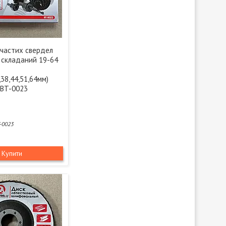
нчастих свердел
 складаний 19-64
,38,44,51,64мм)
 BT-0023
-0023
Купити