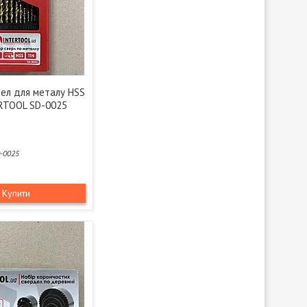
дел для металу HSS
RTOOL SD-0025
-0025
Купити