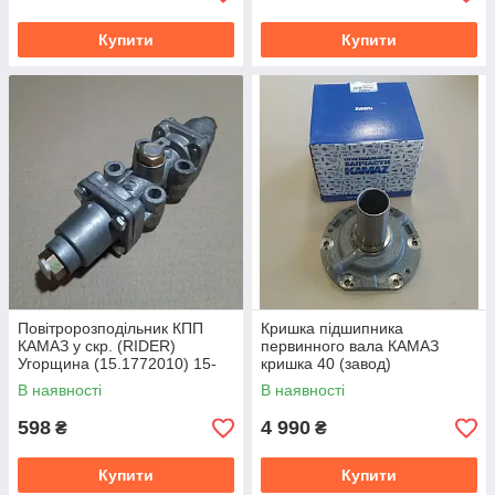
Купити
Купити
Повітророзподільник КПП
Кришка підшипника
КАМАЗ у скр. (RIDER)
первинного вала КАМАЗ
Угорщина (15.1772010) 15-
кришка 40 (завод)
1772024-01
14.1701040
В наявності
В наявності
598
4 990
₴
₴
Купити
Купити