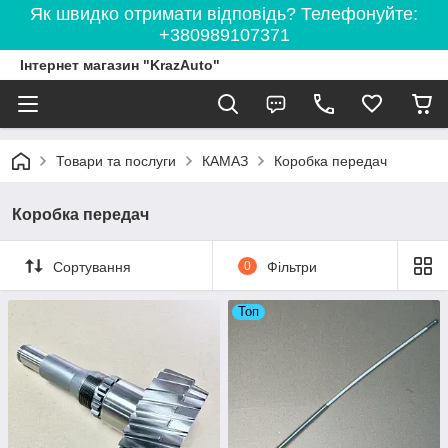
Як швидко отримати відповідь? Телефонуйте:
+380989107371
Інтернет магазин "KrazAuto"
Товари та послуги
КАМАЗ
Коробка передач
Коробка передач
Сортування
0
Фільтри
Топ