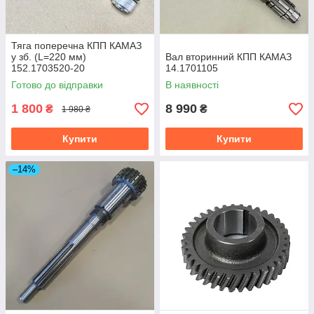
Тяга поперечна КПП КАМАЗ
у зб. (L=220 мм)
Вал вторинний КПП КАМАЗ
152.1703520-20
14.1701105
Готово до відправки
В наявності
1 800
8 990
₴
₴
1 980 ₴
Купити
Купити
–14%