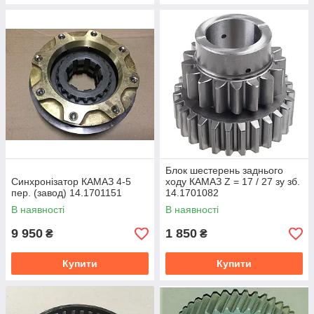
Блок шестерень заднього
Синхронізатор КАМАЗ 4-5
ходу КАМАЗ Z = 17 / 27 зу зб.
пер. (завод) 14.1701151
14.1701082
В наявності
В наявності
9 950
1 850
₴
₴
Купити
Купити