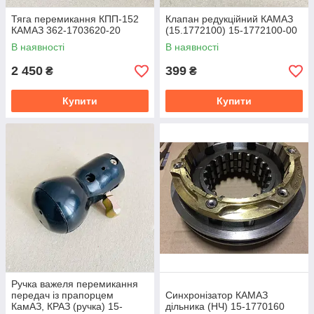
Тяга перемикання КПП-152
Клапан редукційний КАМАЗ
КАМАЗ 362-1703620-20
(15.1772100) 15-1772100-00
В наявності
В наявності
2 450
399
₴
₴
Купити
Купити
Ручка важеля перемикання
передач із прапорцем
Синхронізатор КАМАЗ
КамАЗ, КРАЗ (ручка) 15-
дільника (НЧ) 15-1770160