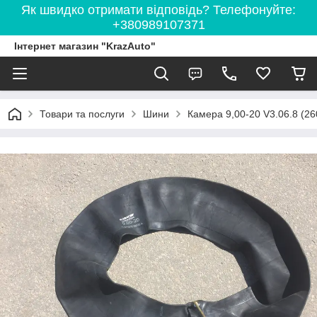
Як швидко отримати відповідь? Телефонуйте:
+380989107371
Інтернет магазин "KrazAuto"
Товари та послуги
Шини
Камера 9,00-20 V3.06.8 (2