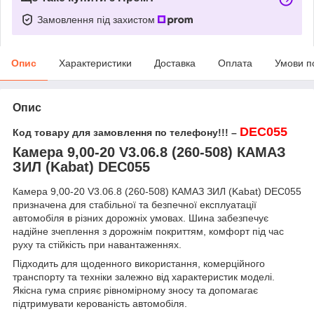
Замовлення під захистом
Опис
Характеристики
Доставка
Оплата
Умови п
Опис
DEC055
Код товару для замовлення по телефону!!! –
Камера 9,00-20 V3.06.8 (260-508) КАМАЗ
ЗИЛ (Kabat) DEC055
Камера 9,00-20 V3.06.8 (260-508) КАМАЗ ЗИЛ (Kabat) DEC055
призначена для стабільної та безпечної експлуатації
автомобіля в різних дорожніх умовах. Шина забезпечує
надійне зчеплення з дорожнім покриттям, комфорт під час
руху та стійкість при навантаженнях.
Підходить для щоденного використання, комерційного
транспорту та техніки залежно від характеристик моделі.
Якісна гума сприяє рівномірному зносу та допомагає
підтримувати керованість автомобіля.