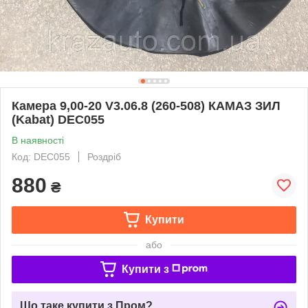
Камера 9,00-20 V3.06.8 (260-508) КАМАЗ ЗИЛ
(Kabat) DEC055
В наявності
Код: DEC055
Роздріб
880
₴
Купити
або
Купити з
Що таке купити з Пром?