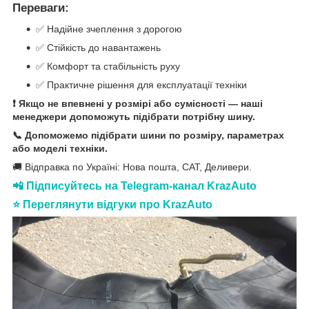
Переваги:
✅ Надійне зчеплення з дорогою
✅ Стійкість до навантажень
✅ Комфорт та стабільність руху
✅ Практичне рішення для експлуатації техніки
❗ Якщо не впевнені у розмірі або сумісності — наші
менеджери допоможуть підібрати потрібну шину.
📞 Допоможемо підібрати шини по розміру, параметрах
або моделі техніки.
🚚 Відправка по Україні: Нова пошта, САТ, Деливери.
📲 Підписуйтесь на Telegram-канал KrazAuto
⭐ Переглянути відгуки про KrazAuto