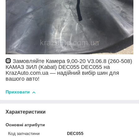
🛞 Замовляйте Камера 9,00-20 V3.06.8 (260-508)
КАМАЗ ЗИЛ (Kabat) DEC055 DEC055 на
KrazAuto.com.ua — надійний вибір шин для
вашого авто!
Приховати
Характеристики
Основні атрибути
Код запчастини
DEC055