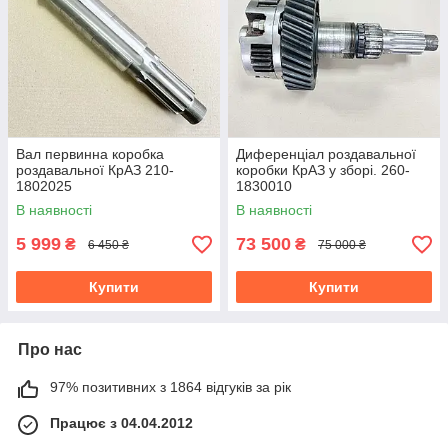
Вал первинна коробка
Диференціал роздавальної
роздавальної КрАЗ 210-
коробки КрАЗ у зборі. 260-
1802025
1830010
В наявності
В наявності
5 999
73 500
₴
₴
6 450 ₴
75 000 ₴
Купити
Купити
Про нас
97% позитивних з 1864 відгуків за рік
Працює з 04.04.2012