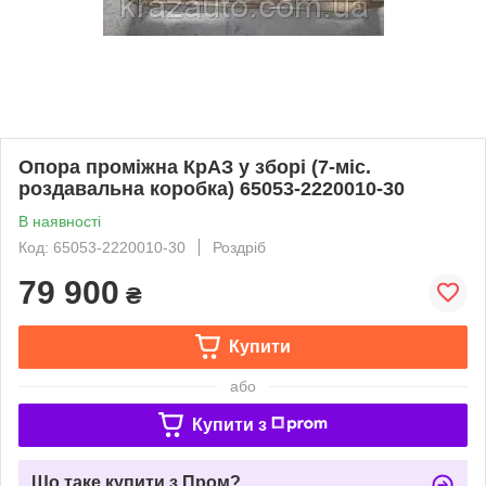
Опора проміжна КрАЗ у зборі (7-міс.
роздавальна коробка) 65053-2220010-30
В наявності
Код: 65053-2220010-30
Роздріб
79 900
₴
Купити
або
Купити з
Що таке купити з Пром?