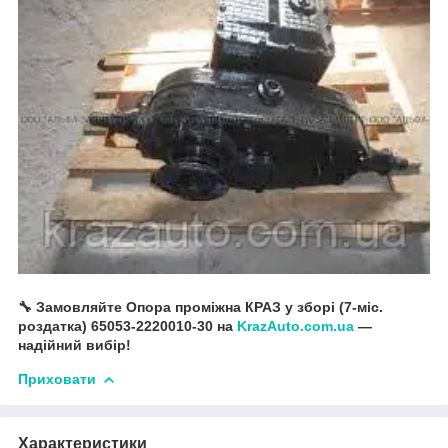
🔧 Замовляйте Опора проміжна КРАЗ у зборі (7-міс.
роздатка) 65053-2220010-30 на
KrazAuto.com.ua
—
надійний вибір!
Приховати
Характеристики