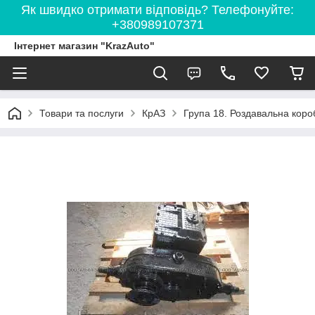
Як швидко отримати відповідь? Телефонуйте:
+380989107371
Інтернет магазин "KrazAuto"
Товари та послуги
КрАЗ
Група 18. Роздавальна коро