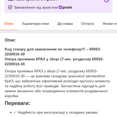
Замовлення під захистом
Опис
Характеристики
Доставка
Оплата
Умови п
Опис
Код товару для замовлення по телефону!!! – 65053-
2220010-30
Опора проміжна КРАЗ у зборі (7-міс. роздатка) 65053-
2220010-30
Опора проміжна КРАЗ у зборі (7-міс. роздатка) 65053-
2220010-30 — це важлива складова трансмісії автомобіля
КрАЗ, що забезпечує ефективний розподіл крутного моменту
та надійну роботу всіх приводів. Запчастина підходить для
заміни зношених або пошкоджених елементів роздавальної
коробки.
Переваги:
✅ Надійність при експлуатації у складних умовах