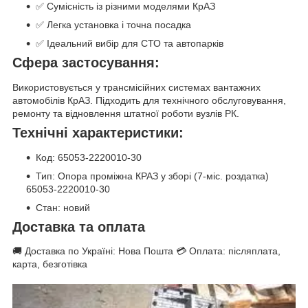
✅ Сумісність із різними моделями КрАЗ
✅ Легка установка і точна посадка
✅ Ідеальний вибір для СТО та автопарків
Сфера застосування:
Використовується у трансмісійних системах вантажних
автомобілів КрАЗ. Підходить для технічного обслуговування,
ремонту та відновлення штатної роботи вузлів РК.
Технічні характеристики:
Код: 65053-2220010-30
Тип: Опора проміжна КРАЗ у зборі (7-міс. роздатка)
65053-2220010-30
Стан: новий
Доставка та оплата
🚚 Доставка по Україні: Нова Пошта 💳 Оплата: післяплата,
карта, безготівка