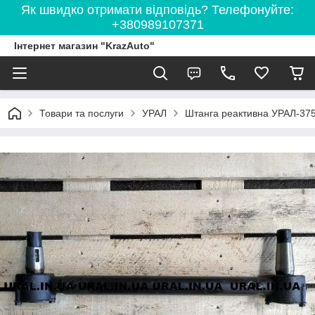
Як швидко отримати відповідь? Телефонуйте:
+380989107371
Інтернет магазин "KrazAuto"
Товари та послуги
УРАЛ
Штанга реактивна УРАЛ-375