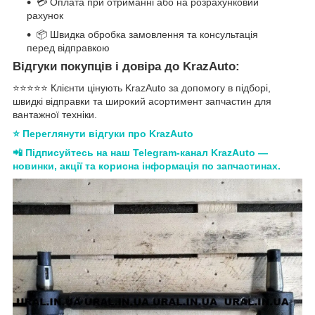
💳 Оплата при отриманні або на розрахунковий
рахунок
📦 Швидка обробка замовлення та консультація
перед відправкою
Відгуки покупців і довіра до KrazAuto:
⭐️⭐️⭐️⭐️⭐️ Клієнти цінують KrazAuto за допомогу в підборі,
швидкі відправки та широкий асортимент запчастин для
вантажної техніки.
⭐ Переглянути відгуки про KrazAuto
📲 Підписуйтесь на наш Telegram-канал KrazAuto —
новинки, акції та корисна інформація по запчастинах.