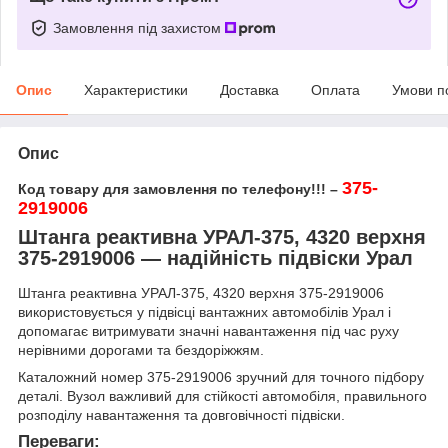
Замовлення під захистом
Опис
Характеристики
Доставка
Оплата
Умови п
Опис
375-
Код товару для замовлення по телефону!!! –
2919006
Штанга реактивна УРАЛ-375, 4320 верхня
375-2919006 — надійність підвіски Урал
Штанга реактивна УРАЛ-375, 4320 верхня 375-2919006
використовується у підвісці вантажних автомобілів Урал і
допомагає витримувати значні навантаження під час руху
нерівними дорогами та бездоріжжям.
Каталожний номер 375-2919006 зручний для точного підбору
деталі. Вузол важливий для стійкості автомобіля, правильного
розподілу навантаження та довговічності підвіски.
Переваги: