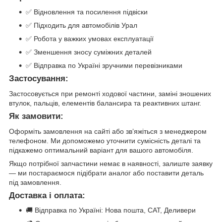
✅ Відновлення та посилення підвіски
✅ Підходить для автомобілів Урал
✅ Робота у важких умовах експлуатації
✅ Зменшення зносу суміжних деталей
✅ Відправка по Україні зручними перевізниками
Застосування:
Застосовується при ремонті ходової частини, заміні зношених
втулок, пальців, елементів балансира та реактивних штанг.
Як замовити:
Оформіть замовлення на сайті або зв’яжіться з менеджером
телефоном. Ми допоможемо уточнити сумісність деталі та
підкажемо оптимальний варіант для вашого автомобіля.
Якщо потрібної запчастини немає в наявності, залиште заявку
— ми постараємося підібрати аналог або поставити деталь
під замовлення.
Доставка і оплата:
🚚 Відправка по Україні: Нова пошта, САТ, Деливери