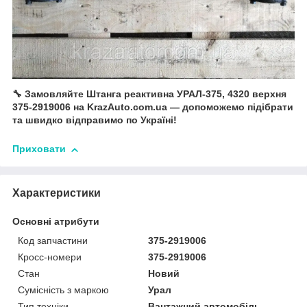
🔧 Замовляйте Штанга реактивна УРАЛ-375, 4320 верхня
375-2919006 на KrazAuto.com.ua — допоможемо підібрати
та швидко відправимо по Україні!
Приховати
Характеристики
Основні атрибути
Код запчастини
375-2919006
Кросс-номери
375-2919006
Стан
Новий
Сумісність з маркою
Урал
Тип техніки
Вантажний автомобіль