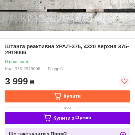
Штанга реактивна УРАЛ-375, 4320 верхня 375-
2919006
В наявності
Код: 375-2919006
Роздріб
3 999
₴
Купити
або
Купити з
Що таке купити з Пром?