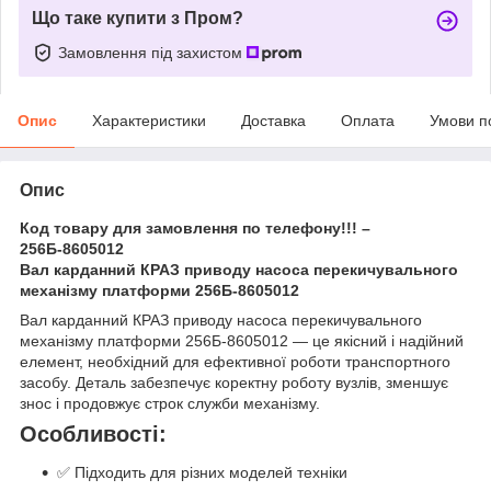
Що таке купити з Пром?
Замовлення під захистом
Опис
Характеристики
Доставка
Оплата
Умови п
Опис
Код товару для замовлення по телефону!!! –
256Б-8605012
Вал карданний КРАЗ приводу насоса перекичувального
механізму платформи 256Б-8605012
Вал карданний КРАЗ приводу насоса перекичувального
механізму платформи 256Б-8605012 — це якісний і надійний
елемент, необхідний для ефективної роботи транспортного
засобу. Деталь забезпечує коректну роботу вузлів, зменшує
знос і продовжує строк служби механізму.
Особливості:
✅ Підходить для різних моделей техніки