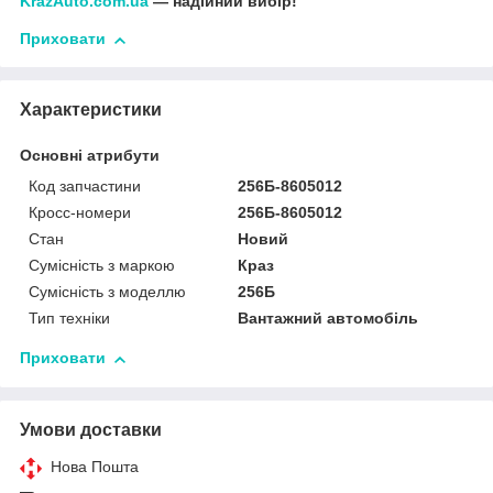
KrazAuto.com.ua
— надійний вибір!
Приховати
Характеристики
Основні атрибути
Код запчастини
256Б-8605012
Кросс-номери
256Б-8605012
Стан
Новий
Сумісність з маркою
Краз
Сумісність з моделлю
256Б
Тип техніки
Вантажний автомобіль
Приховати
Умови доставки
Нова Пошта