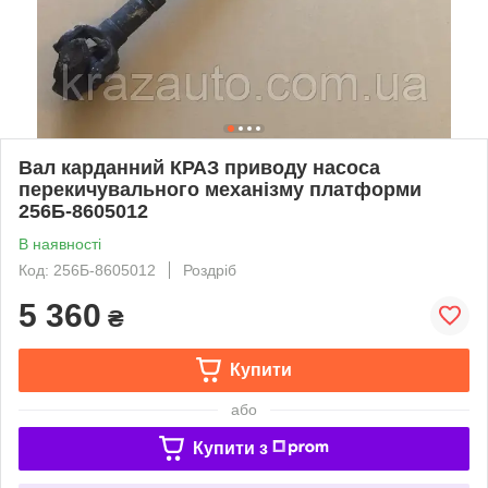
Вал карданний КРАЗ приводу насоса
перекичувального механізму платформи
256Б-8605012
В наявності
Код: 256Б-8605012
Роздріб
5 360
₴
Купити
або
Купити з