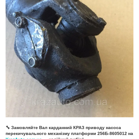
🔧 Замовляйте Вал карданний КРАЗ приводу насоса
перекичувального механізму платформи 256Б-8605012 на