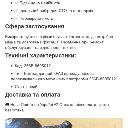
✅ Підвищена надійність
✅ Ідеальний вибір для СТО та автопарків
✅ Перевірена якість
Сфера застосування
Використовується в різних вузлах і агрегатах, де потрібна
міцна та довговічна фіксація. Незамінна при ремонті,
обслуговуванні та відновленні техніки.
Технічні характеристики:
Код: 256Б-8605012
Тип: Вал карданний КРАЗ приводу насоса
перекичувального механізму платформи 256Б-8605012
Стан: новий
Доставка та оплата
🚚 Нова Пошта по Україні 💳 Оплата: післяплата, карта,
безготівка