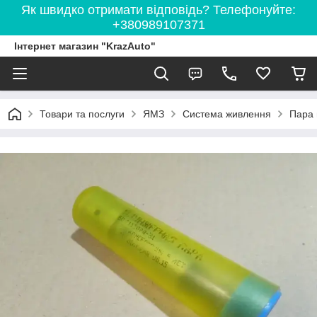
Як швидко отримати відповідь? Телефонуйте:
+380989107371
Інтернет магазин "KrazAuto"
Товари та послуги
ЯМЗ
Система живлення
Пара 