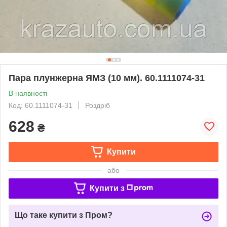
Пара плунжерна ЯМЗ (10 мм). 60.1111074-31
В наявності
Код: 60.1111074-31
Роздріб
628
₴
Купити
або
Купити з
Що таке купити з Пром?