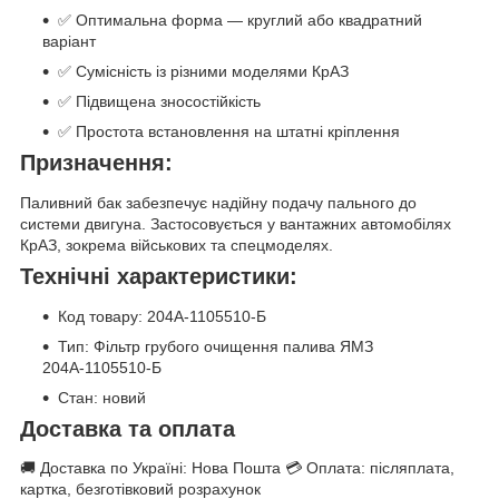
✅ Оптимальна форма — круглий або квадратний
варіант
✅ Сумісність із різними моделями КрАЗ
✅ Підвищена зносостійкість
✅ Простота встановлення на штатні кріплення
Призначення:
Паливний бак забезпечує надійну подачу пального до
системи двигуна. Застосовується у вантажних автомобілях
КрАЗ, зокрема військових та спецмоделях.
Технічні характеристики:
Код товару: 204А-1105510-Б
Тип: Фільтр грубого очищення палива ЯМЗ
204А-1105510-Б
Стан: новий
Доставка та оплата
🚚 Доставка по Україні: Нова Пошта 💳 Оплата: післяплата,
картка, безготівковий розрахунок