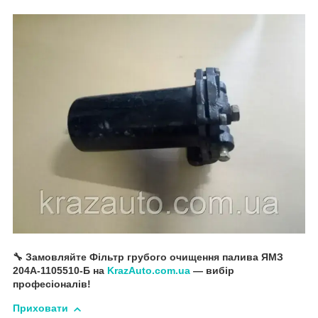
🔧 Замовляйте Фільтр грубого очищення палива ЯМЗ
204А-1105510-Б на
KrazAuto.com.ua
— вибір
професіоналів!
Приховати