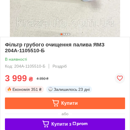
Фільтр грубого очищення палива ЯМЗ
204А-1105510-Б
В наявності
Код: 204А-1105510-Б
Роздріб
3 999
₴
4 350 ₴
Економія
351 ₴
Залишилось
23 дні
Купити
або
Купити з