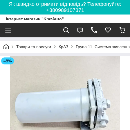
Як швидко отримати відповідь? Телефонуйте:
+380989107371
Інтернет магазин "KrazAuto"
Товари та послуги
КрАЗ
Група 11. Система живленн
–8%