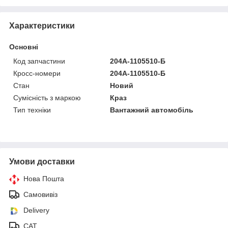
Характеристики
Основні
Код запчастини
204А-1105510-Б
Кросс-номери
204А-1105510-Б
Стан
Новий
Сумісність з маркою
Краз
Тип техніки
Вантажний автомобіль
Умови доставки
Нова Пошта
Самовивіз
Delivery
САТ