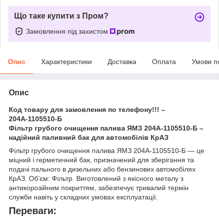
Що таке купити з Пром?
Замовлення під захистом
Опис
Характеристики
Доставка
Оплата
Умови п
Опис
Код товару для замовлення по телефону!!! –
204А-1105510-Б
Фільтр грубого очищення палива ЯМЗ 204А-1105510-Б –
надійний паливний бак для автомобілів КрАЗ
Фільтр грубого очищення палива ЯМЗ 204А-1105510-Б — це
міцний і герметичний бак, призначений для зберігання та
подачі пального в дизельних або бензинових автомобілях
КрАЗ. Об’єм: Фільтр. Виготовлений з якісного металу з
антикорозійним покриттям, забезпечує тривалий термін
служби навіть у складних умовах експлуатації.
Переваги: