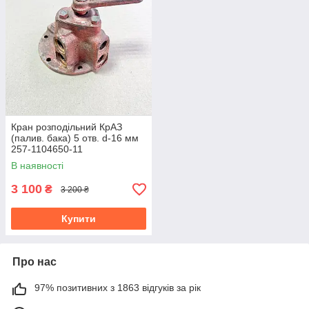
Кран розподільний КрАЗ
(палив. бака) 5 отв. d-16 мм
257-1104650-11
В наявності
3 100
₴
3 200 ₴
Купити
Про нас
97% позитивних з 1863 відгуків за рік