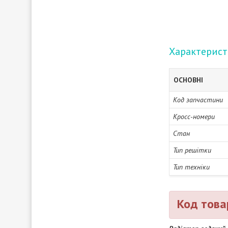
Характерис
ОСНОВНІ
Код запчастини
Кросс-номери
Стан
Тип решітки
Тип техніки
Код това