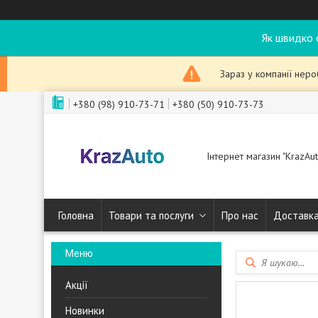
Як швидко 
Зараз у компанії нер
+380 (98) 910-73-71
+380 (50) 910-73-73
Інтернет магазин "KrazAut
Головна
Товари та послуги
Про нас
Доставка
Акції
Новинки