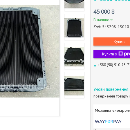
45 000 ₴
В наявності
Код:
543208-13010
Купити
Купити з
+380 (98) 910-73-7
повернення товару 