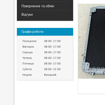
Повернення та обмін
Відгуки
Графік роботи
Понеділок
08:00
17:00
Вівторок
08:00
17:00
Середа
08:00
17:00
Четвер
08:00
17:00
Пʼятниця
08:00
17:00
Субота
08:00
15:00
Неділя
Вихідний