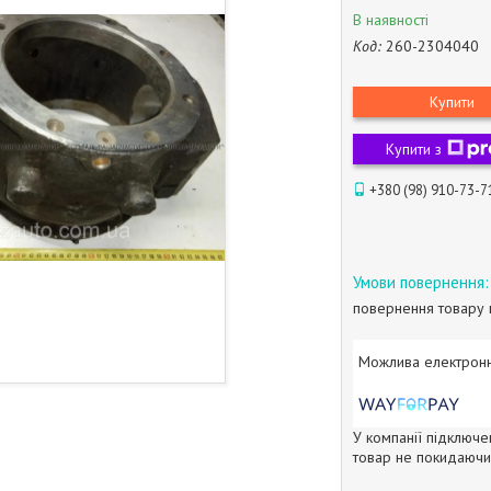
В наявності
Код:
260-2304040
Купити
Купити з
+380 (98) 910-73-7
повернення товару 
У компанії підключе
товар не покидаючи 