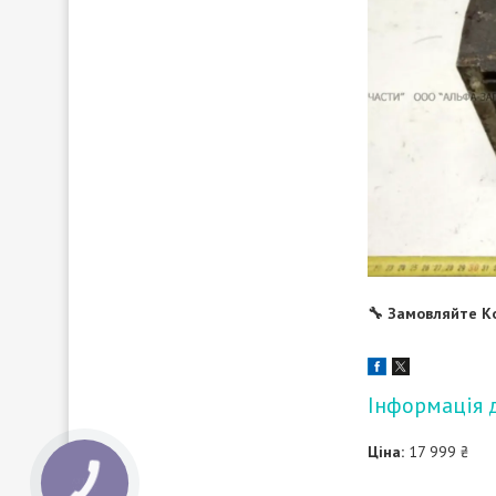
🔧 Замовляйте К
Інформація 
Ціна:
17 999 ₴