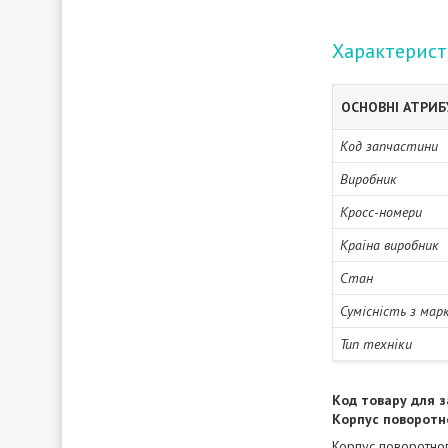
Характерис
ОСНОВНІ АТРИ
Код запчастини
Виробник
Кросс-номери
Країна виробник
Стан
Сумісність з мар
Тип техніки
Код товару для з
Корпус поворотн
Корпус поворотног