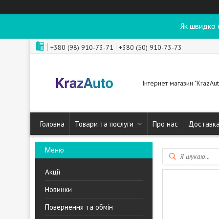
Як швидко 
+380 (98) 910-73-71
+380 (50) 910-73-73
Інтернет магазин "KrazAut
Головна
Товари та послуги
Про нас
Доставка
Акції
Новинки
Повернення та обмін