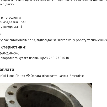
о підвіски.
 виготовлення
ь з моделями КрАЗ
 у використанні
:
вузлах автомобілів КрАЗ, відповідає за злагоджену роботу трансмісійних
актеристики:
 260-2304040
 поворотного кулака правий КрАЗ 260-2304040
 оплата
аїні: Нова Пошта 💳 Оплата: післяплата, картка, безготівка