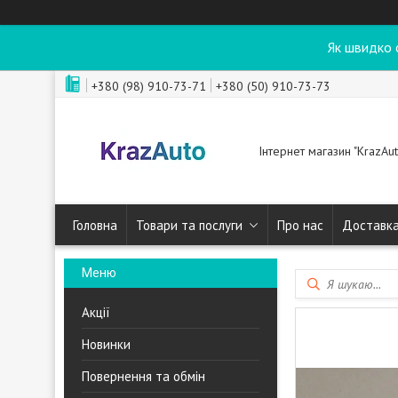
Як швидко 
+380 (98) 910-73-71
+380 (50) 910-73-73
Інтернет магазин "KrazAut
Головна
Товари та послуги
Про нас
Доставка
Акції
Новинки
Повернення та обмін