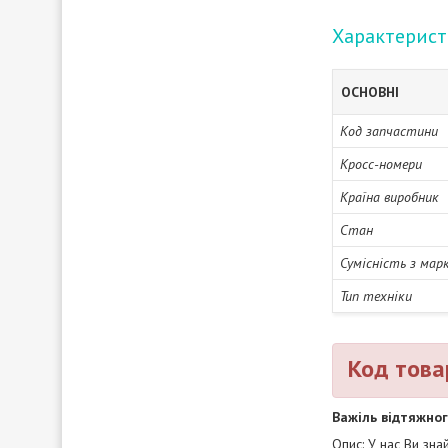
Характерис
ОСНОВНІ
Код запчастини
Кросс-номери
Країна виробник
Стан
Сумісність з мар
Тип техніки
Код това
Важіль відтяжног
Опис: У нас Ви зн