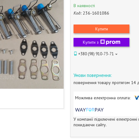
В наявності
Код:
236-1601086
Купити
Купити з
+380 (98) 910-73-71
повернення товару протягом 14 
У компанії підключені електронні
покидаючи сайту.