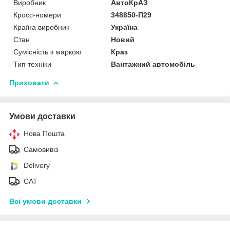
Виробник
АвтоКрАЗ
Кросс-номери
348850-П29
Країна виробник
Україна
Стан
Новий
Сумісність з маркою
Краз
Тип техніки
Вантажний автомобіль
Приховати
Умови доставки
Нова Пошта
Самовивіз
Delivery
САТ
Всі умови доставки