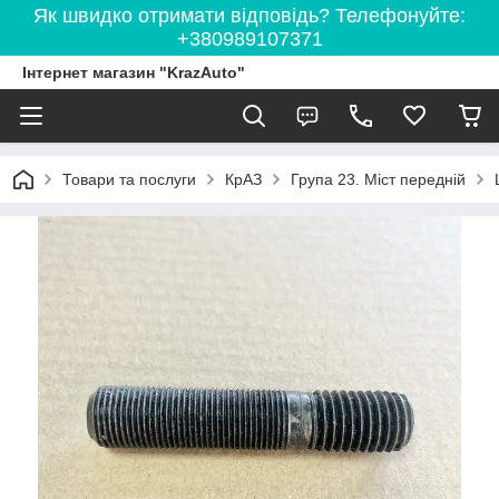
Як швидко отримати відповідь? Телефонуйте:
+380989107371
Інтернет магазин "KrazAuto"
Товари та послуги
КрАЗ
Група 23. Міст передній