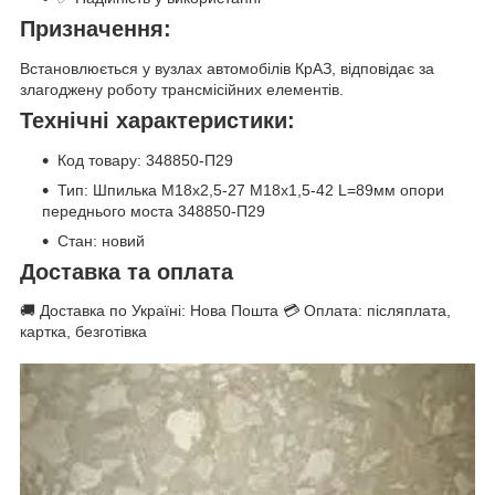
Призначення:
Встановлюється у вузлах автомобілів КрАЗ, відповідає за
злагоджену роботу трансмісійних елементів.
Технічні характеристики:
Код товару: 348850-П29
Тип: Шпилька М18х2,5-27 М18х1,5-42 L=89мм опори
переднього моста 348850-П29
Стан: новий
Доставка та оплата
🚚 Доставка по Україні: Нова Пошта 💳 Оплата: післяплата,
картка, безготівка