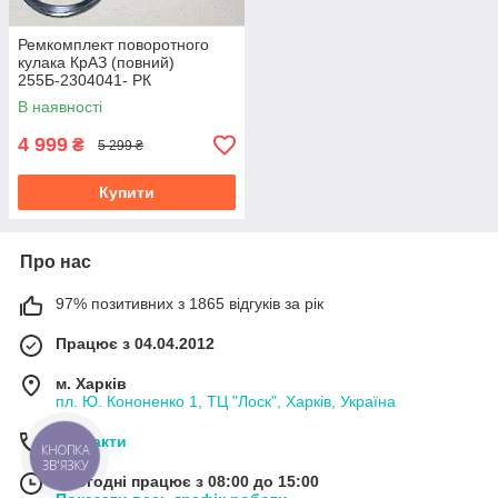
Ремкомплект поворотного
кулака КрАЗ (повний)
255Б-2304041- РК
В наявності
4 999
₴
5 299 ₴
Купити
Про нас
97% позитивних з 1865 відгуків за рік
Працює з 04.04.2012
м. Харків
пл. Ю. Кононенко 1, ТЦ "Лоск", Харків, Україна
Контакти
КНОПКА
ЗВ'ЯЗКУ
Сьогодні працює з 08:00 до 15:00