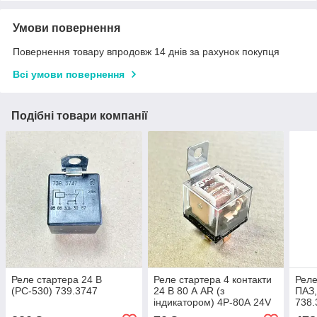
Умови повернення
Повернення товару впродовж 14 днів за рахунок покупця
Всі умови повернення
Подібні товари компанії
Реле стартера 24 В
Реле стартера 4 контакти
Реле
(РС-530) 739.3747
24 В 80 А AR (з
ПАЗ,
індикатором) 4P-80А 24V
738.