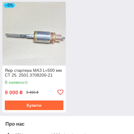
–5%
Якір стартера МАЗ L=500 мм
СТ 25. 2501.3708200-21
В наявності
9 000
₴
9 450 ₴
Купити
Про нас