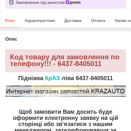
Замовлення під захистом
Опис
Характеристики
Доставка
Оплата
Умови п
Опис
Код товару для замовлення по
телефону!!! - 6437-8405011
Підніжка
КрАЗ
ліва 6437-8405011
Щоб замовити Вам досить буде
оформити електронну заявку на цій
сторінці або зв'язатися з нашим
менеджером, зателефонувавши за