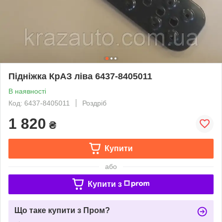
Підніжка КрАЗ ліва 6437-8405011
В наявності
Код: 6437-8405011
Роздріб
1 820
₴
Купити
або
Купити з
Що таке купити з Пром?