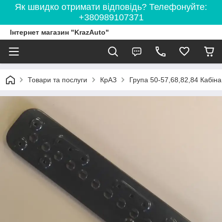
Як швидко отримати відповідь? Телефонуйте:
+380989107371
Інтернет магазин "KrazAuto"
Товари та послуги
КрАЗ
Група 50-57,68,82,84 Кабіна 