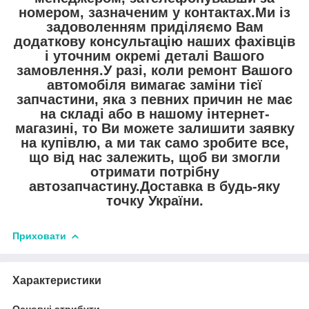
номером, зазначеним у контактах.Ми із
задоволенням приділяємо Вам
додаткову консультацію наших фахівців
і уточним окремі деталі Вашого
замовлення.У разі, коли ремонт Вашого
автомобіля вимагає заміни тієї
запчастини, яка з певних причин не має
на складі або в нашому інтернет-
магазині, то Ви можете залишити заявку
на купівлю, а ми так само зробите все,
що від нас залежить, щоб ви змогли
отримати потрібну
автозапчастину.Доставка в будь-яку
точку України.
Приховати
Характеристики
Основні атрибути