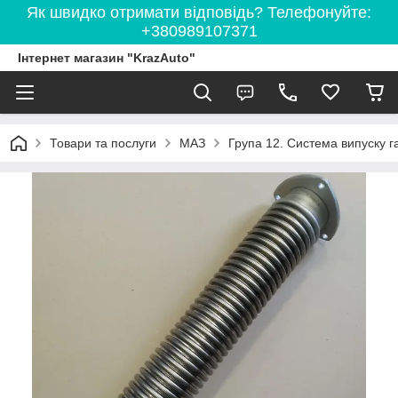
Як швидко отримати відповідь? Телефонуйте:
+380989107371
Інтернет магазин "KrazAuto"
Товари та послуги
МАЗ
Група 12. Система випуску га