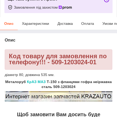
Замовлення під захистом
Опис
Характеристики
Доставка
Оплата
Умови п
Опис
Код товару для замовлення по
телефону!!! - 509-1203024-01
діаметр 80, довжина 535 мм.
Металоруб
КрАЗ
МАЗ
Т-150 з фланцями гофра неіржавка
сталь 509-1203024
Щоб замовити Вам досить буде