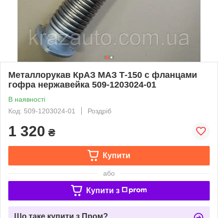
Металлорукав КрАЗ МАЗ Т-150 с фланцами
гофра нержавейка 509-1203024-01
В наявності
Код: 509-1203024-01
Роздріб
1 320
₴
Купити
або
Купити з
Що таке купити з Пром?