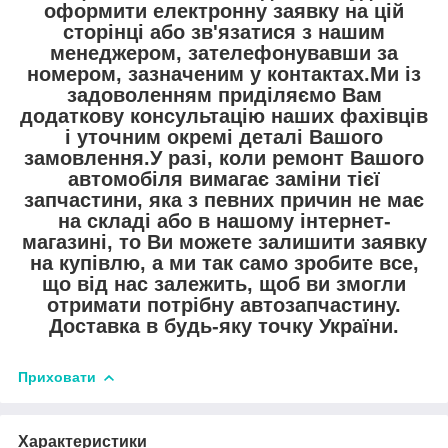
оформити електронну заявку на цій
сторінці або зв'язатися з нашим
менеджером, зателефонувавши за
номером, зазначеним у контактах.Ми із
задоволенням приділяємо Вам
додаткову консультацію наших фахівців
і уточним окремі деталі Вашого
замовлення.У разі, коли ремонт Вашого
автомобіля вимагає заміни тієї
запчастини, яка з певних причин не має
на складі або в нашому інтернет-
магазині, то Ви можете залишити заявку
на купівлю, а ми так само зробите все,
що від нас залежить, щоб ви змогли
отримати потрібну автозапчастину.
Доставка в будь-яку точку України.
Приховати
Характеристики