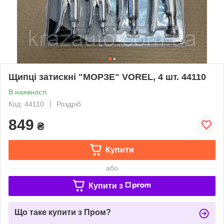
Щипці затискні "МОРЗЕ" VOREL, 4 шт. 44110
В наявності
Код: 44110
Роздріб
849
₴
Купити
або
Купити з
Що таке купити з Пром?