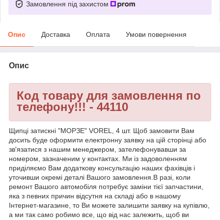
Замовлення під захистом
Опис
Доставка
Оплата
Умови повернення
Опис
Код товару для замовлення по
телефону!!! - 44110
Щипці затискні "МОРЗЕ" VOREL, 4 шт. Щоб замовити Вам
досить буде оформити електронну заявку на цій сторінці або
зв'язатися з нашим менеджером, зателефонувавши за
номером, зазначеним у контактах. Ми із задоволенням
приділяємо Вам додаткову консультацію наших фахівців і
уточивши окремі деталі Вашого замовлення.В разі, коли
ремонт Вашого автомобіля потребує заміни тієї запчастини,
яка з певних причин відсутня на складі або в нашому
Інтернет-магазине, то Ви можете залишити заявку на купівлю,
а ми так само робимо все, що від нас залежить, щоб ви