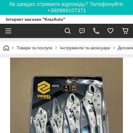
Як швидко отримати відповідь? Телефонуйте:
+380989107371
Інтернет магазин "KrazAuto"
Товари та послуги
Інструменти та аксесуари
Допоміж