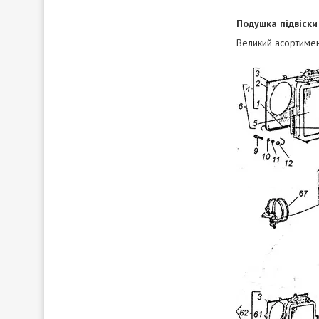
Подушка підвіск
Великий асортимен