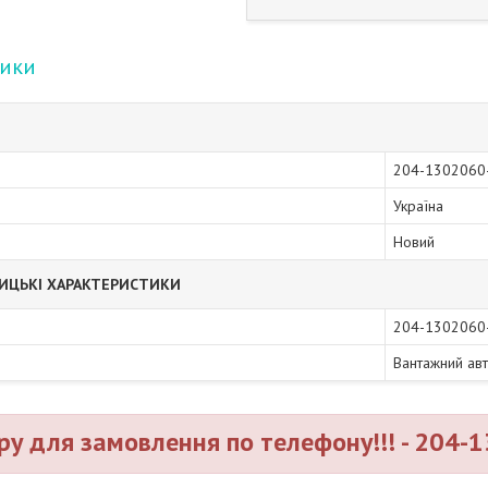
тики
204-1302060
Україна
Новий
ИЦЬКІ ХАРАКТЕРИСТИКИ
204-1302060
Вантажний ав
ру для замовлення по телефону!!! - 204-