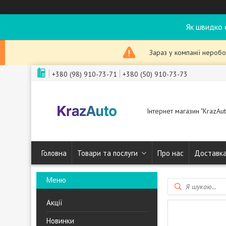
Як швидко 
Зараз у компанії неробо
+380 (98) 910-73-71
+380 (50) 910-73-73
Інтернет магазин "KrazAut
Головна
Товари та послуги
Про нас
Доставка
Акції
Новинки