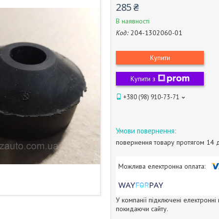
285 ₴
В наявності
Код:
204-1302060-01
Купити
Купити з
+380 (98) 910-73-71
повернення товару протягом 14 
У компанії підключені електронні
покидаючи сайту.