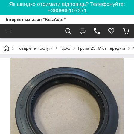
Як швидко отримати відповідь? Телефонуйте:
+380989107371
Інтернет магазин "KrazAuto"
Товари та послуги
КрАЗ
Група 23. Міст передній