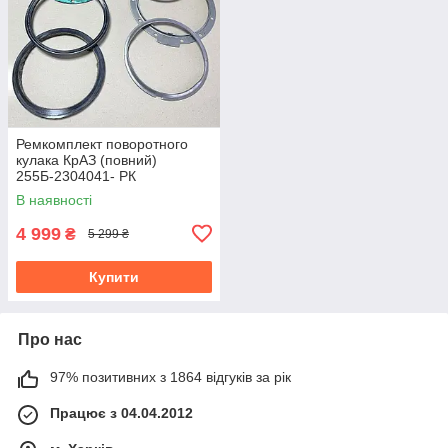
Ремкомплект поворотного
кулака КрАЗ (повний)
255Б-2304041- РК
В наявності
4 999
₴
5 299 ₴
Купити
Про нас
97% позитивних з 1864 відгуків за рік
Працює з 04.04.2012