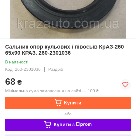
Сальник опор кульових і півосьів КрАЗ-260
65x90 КРАЗ. 260-2301036
В наявності
Код: 260-2301036
Роздріб
68
₴
Мінімальна сума замовлення на сайті — 100 ₴
Купити
або
Купити з