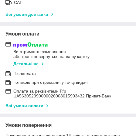
САТ
Всі умови доставки
Умови оплати
Ви отримаєте замовлення
або гроші повернуться на вашу картку
Детальніше
Післяплата
Готівкою при отриманні у точці видачі
Оплата за реквізитами Р/р
UA563052990000026008015903432 Приват-Банк
Всі умови оплати
Умови повернення
Повернення товару впродовж 14 днів за рахунок покупця