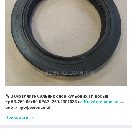
🔧 Замовляйте Сальник опор кульових і півосьів
КрАЗ-260 65x90 КРАЗ. 260-2301036 на
KrazAuto.com.ua
—
вибір професіоналів!
Приховати