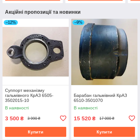
Акційні пропозиції та новинки
–12%
–9%
Суппорт механізму
гальмівного КрАЗ 6505-
Барабан гальмівний КрАЗ
3502015-10
6510-3501070
В наявності
В наявності
3 500
15 520
₴
₴
3 990 ₴
17 000 ₴
Купити
Купити