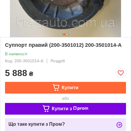
Суппорт правий (200-3501012) 200-3501014-А
В наявності
Код: 200-3501014-A
Роздріб
5 888
₴
Купити
або
Купити з
Що таке купити з Пром?