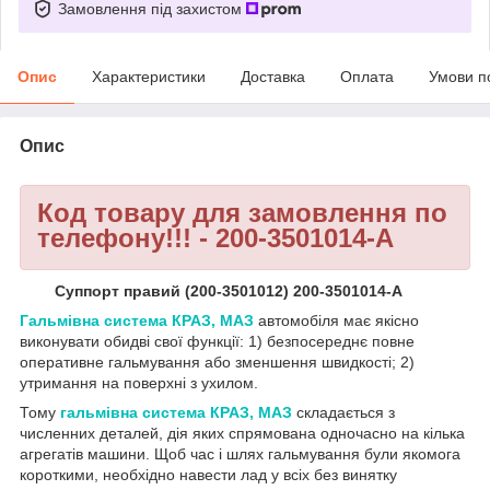
Замовлення під захистом
Опис
Характеристики
Доставка
Оплата
Умови п
Опис
Код товару для замовлення по
телефону!!! - 200-3501014-A
Суппорт правий (200-3501012) 200-3501014-А
Гальмівна система КРАЗ, МАЗ
автомобіля має якісно
виконувати обидві свої функції: 1) безпосереднє повне
оперативне гальмування або зменшення швидкості; 2)
утримання на поверхні з ухилом.
Тому
гальмівна система КРАЗ, МАЗ
складається з
численних деталей, дія яких спрямована одночасно на кілька
агрегатів машини. Щоб час і шлях гальмування були якомога
короткими, необхідно навести лад у всіх без винятку