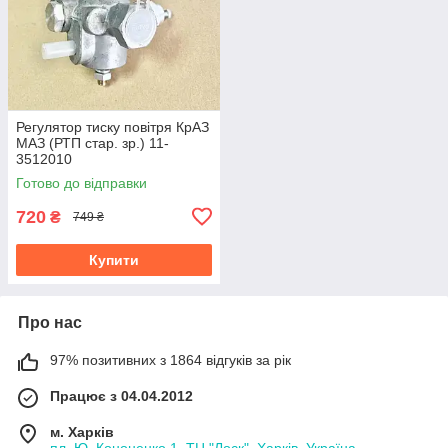
Регулятор тиску повітря КрАЗ
МАЗ (РТП стар. зр.) 11-
3512010
Готово до відправки
720
₴
749 ₴
Купити
Про нас
97% позитивних з 1864 відгуків за рік
Працює з 04.04.2012
м. Харків
пл. Ю. Кононенко 1, ТЦ "Лоск", Харків, Україна