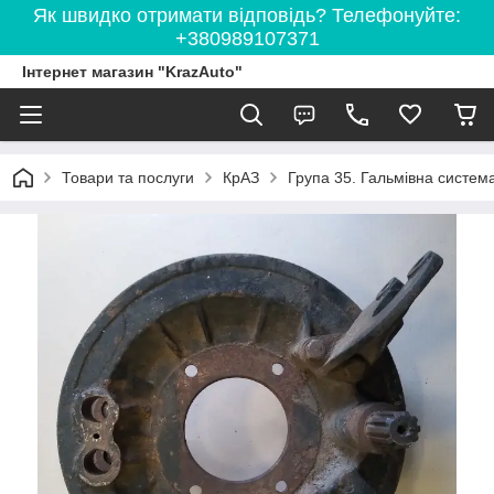
Як швидко отримати відповідь? Телефонуйте:
+380989107371
Інтернет магазин "KrazAuto"
Товари та послуги
КрАЗ
Група 35. Гальмівна систем