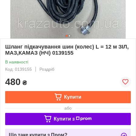
Шланг підкачування шин (колес) L = 12 м ЗІЛ,
МАЗ,КАМАЗ (НЧ) 0139155
В наявності
Код: 0139155
Роздріб
480
₴
Купити
або
Купити з
Що таке купити з Пром?