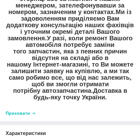
менеджером, зателефонувавши за
номером, зазначеним у контактах.Ми із
задоволенням приділяємо Вам
додаткову консультацію наших фахівців
і уточним окремі деталі Вашого
замовлення.У разі, коли ремонт Вашого
автомобіля потребує заміни
того запчастин, яка з певних причин
відсутня на складі або в
нашому Інтернет-магазині, то Ви можете
залишити заявку на купівлю, а ми так
само робимо все, що від нас залежить,
щоб ви змогли отримати
потрібну автозапчастина.Доставка в
будь-яку точку України.
Приховати
Характеристики