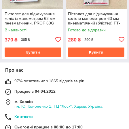
Пістолет для підкачування
Пістолет для підкачування
коліс із манометром 63 мм
коліс із манометром 63 мм
пневматичний. PROF 60G
пневматичний (блістер) PT-
INTERTOOL PT-0505
0503
В наявності
Готово до відправки
370
280
₴
₴
385 ₴
290 ₴
Купити
Купити
Про нас
97% позитивних з 1865 відгуків за рік
Працює з 04.04.2012
м. Харків
пл. Ю. Кононенко 1, ТЦ "Лоск", Харків, Україна
Контакти
Сьогодні працює з 08:00 до 17:00