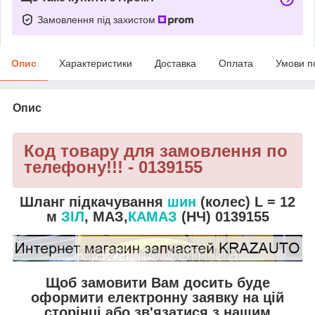
Замовлення під захистом
Опис
Характеристики
Доставка
Оплата
Умови п
Опис
Код товару для замовлення по
телефону!!! - 0139155
Шланг підкачування
шин
(колес) L = 12
м
ЗІЛ
, МАЗ,
КАМАЗ
(НЧ) 0139155
Щоб замовити Вам досить буде
оформити електронну заявку на цій
сторінці або зв'язатися з нашим