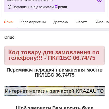
Замовлення під захистом
Опис
Характеристики
Доставка
Оплата
Умови п
Опис
Код товару для замовлення по
телефону!!! - ПКЛ1БС 06.74/75
Перемикач передач і вимкнення мостів
ПКЛ1БС 06.74/75
Щоб замовити Вам досить буде