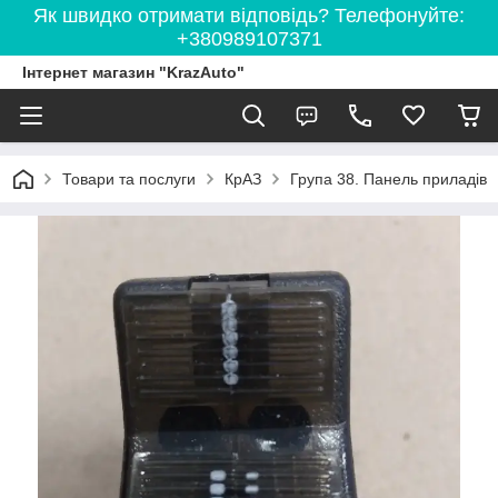
Як швидко отримати відповідь? Телефонуйте:
+380989107371
Інтернет магазин "KrazAuto"
Товари та послуги
КрАЗ
Група 38. Панель приладів