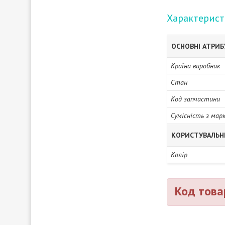
Характерис
ОСНОВНІ АТРИ
Країна виробник
Стан
Код запчастини
Сумісність з мар
КОРИСТУВАЛЬН
Колір
Код това