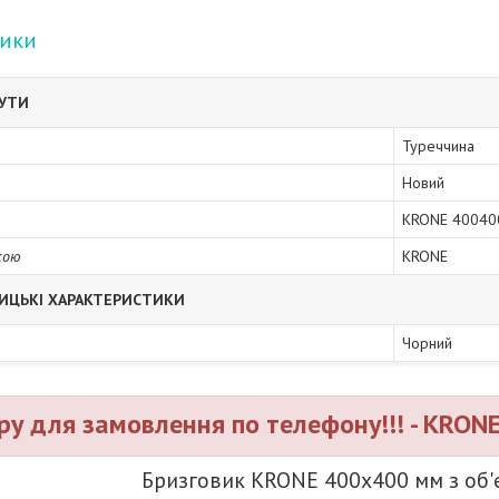
тики
БУТИ
Туреччина
Новий
KRONE 40040
кою
KRONE
ИЦЬКІ ХАРАКТЕРИСТИКИ
Чорний
ру для замовлення по телефону!!! - KRON
Бризговик KRONE 400x400 мм з об