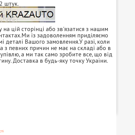
2 штук.
на цій сторінці або зв'язатися з нашим
нтактах.Ми із задоволенням приділяємо
і деталі Вашого замовлення.У разі, коли
а з певних причин не має на складі або в
півлю, а ми так само зробите все, що від
ину. Доставка в будь-яку точку України.
ті