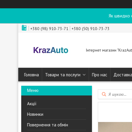
Як швидко 
+380 (98) 910-73-71
+380 (50) 910-73-73
Інтернет магазин "KrazAut
Головна
Товари та послуги
Про нас
Доставка
Акції
Новинки
Повернення та обмін