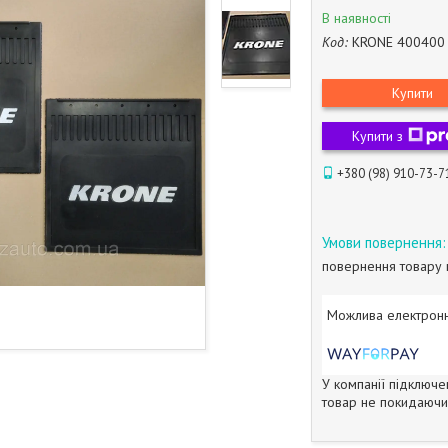
В наявності
Код:
KRONE 400400
Купити
Купити з
+380 (98) 910-73-7
повернення товару 
У компанії підключе
товар не покидаючи 