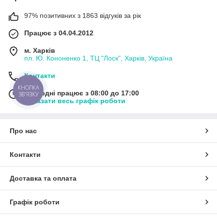
97% позитивних з 1863 відгуків за рік
Працює з 04.04.2012
м. Харків
пл. Ю. Кононенко 1, ТЦ "Лоск", Харків, Україна
Контакти
КНОПКА
Сьогодні працює з 08:00 до 17:00
ЗВ'ЯЗКУ
Показати весь графік роботи
Про нас
Контакти
Доставка та оплата
Графік роботи