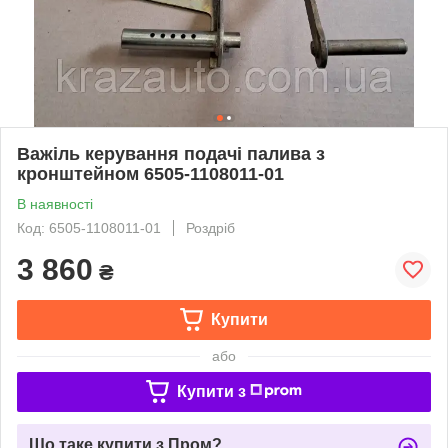
Важіль керування подачі палива з
кронштейном 6505-1108011-01
В наявності
Код: 6505-1108011-01
Роздріб
3 860
₴
Купити
або
Купити з
Що таке купити з Пром?