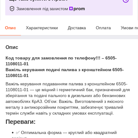
Замовлення під захистом
Опис
Характеристики
Доставка
Оплата
Умови п
Опис
Код товару для замовлення по телефону!!! – 6505-
1108011-01
Важіль керування подачі палива з кронштейном 6505-
1108011-01
Важіль керування подаванням палива з кронштейном 6505-
1108011-01 — це міцний і герметичний бак, призначений для
зберігання та подачі пального в дизельних або бензинових
автомобілях КрАЗ. Об’єм: Важіль. Виготовлений з якісного
металу з антикорозійним покриттям, забезпечує тривалий
термін служби навіть у складних умовах експлуатації.
Переваги:
✅ Оптимальна форма — круглий або квадратний