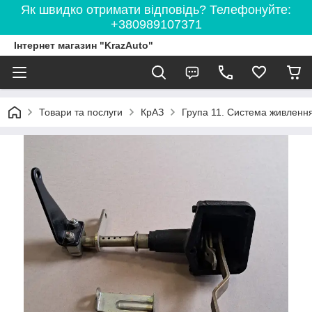
Як швидко отримати відповідь? Телефонуйте:
+380989107371
Інтернет магазин "KrazAuto"
Товари та послуги
КрАЗ
Група 11. Система живленн