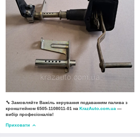
🔧 Замовляйте Важіль керування подаванням палива з
кронштейном 6505-1108011-01 на
KrazAuto.com.ua
—
вибір професіоналів!
Приховати