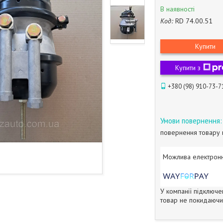
В наявності
Код:
RD 74.00.51
Купити
Купити з
+380 (98) 910-73-7
повернення товару 
У компанії підключе
товар не покидаючи 