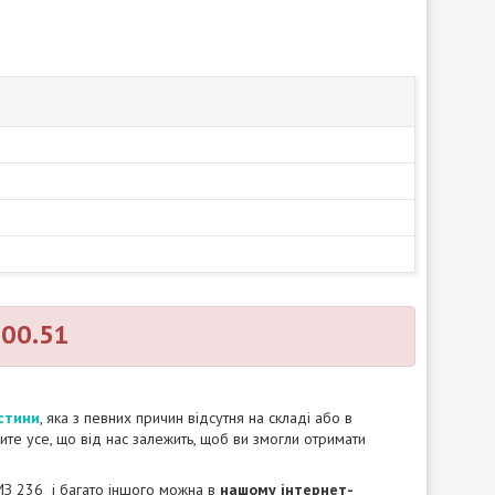
.00.51
стини
, яка з певних причин відсутня на складі або в
бите усе, що від нас залежить, щоб ви змогли отримати
З 236 і багато іншого можна в
нашому інтернет-