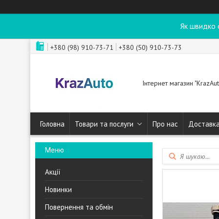
Як швидко 
+380 (98) 910-73-71
+380 (50) 910-73-73
Інтернет магазин "KrazAut
Головна
Товари та послуги
Про нас
Доставка
Акції
Новинки
Повернення та обмін