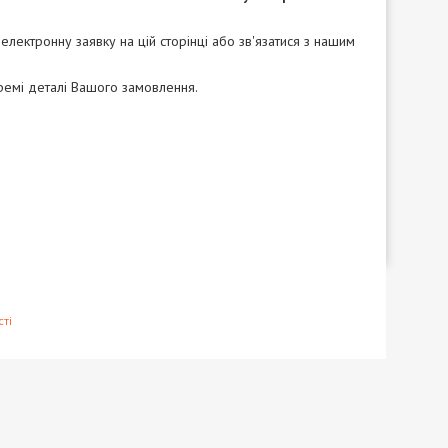
лектронну заявку на цій сторінці або зв'язатися з нашим
ремі деталі Вашого замовлення.
ті