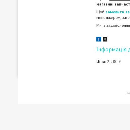
магазині запчаст
Щоб
замовити за
менеджером, зате
Ми із задоволення
Інформація 
Ціна:
2 280 ₴