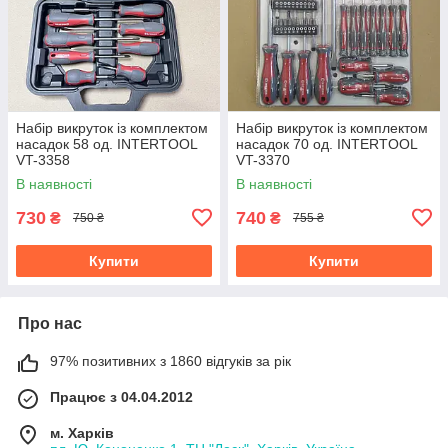
Набір викруток із комплектом
Набір викруток із комплектом
насадок 58 од. INTERTOOL
насадок 70 од. INTERTOOL
VT-3358
VT-3370
В наявності
В наявності
730
740
₴
₴
750 ₴
755 ₴
Купити
Купити
Про нас
97% позитивних з 1860 відгуків за рік
Працює з 04.04.2012
м. Харків