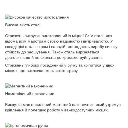
Висока якість сталі
Стрижень викрутки виготовлений із міцної Cr-V сталі, яка
відома всім майстрам своєю надійністю і витривалістю. У
складі цієї сталі є хром і ванадій, які надають виробу високу
стійкість до зношування. Також сталь вирізняється
довговічністю й не схильна до крихкого руйнування.
Стрижень глибоко посаджений у ручку та кріпитися у двох
місцях, що виключає можливість зриву.
Намагнічений наконечник
Викрутка має посилений магнітний наконечник, який утримує
кріплення й полегшує роботу у важкодоступних місцях.