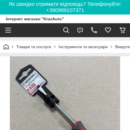
Як швидко отримати відповідь? Телефонуйте:
+380989107371
Інтернет магазин "KrazAuto"
Товари та послуги
Інструменти та аксесуари
Викрутк