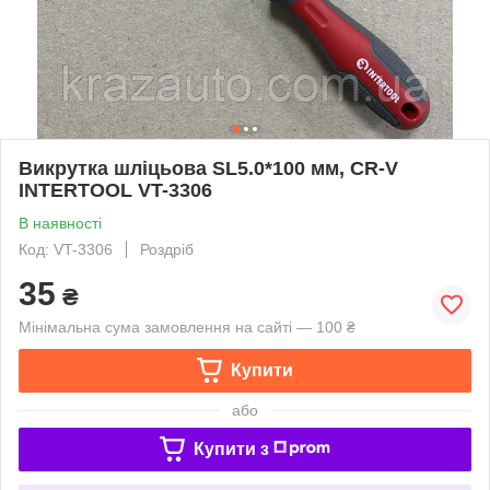
Викрутка шліцьова SL5.0*100 мм, CR-V
INTERTOOL VT-3306
В наявності
Код: VT-3306
Роздріб
35
₴
Мінімальна сума замовлення на сайті — 100 ₴
Купити
або
Купити з