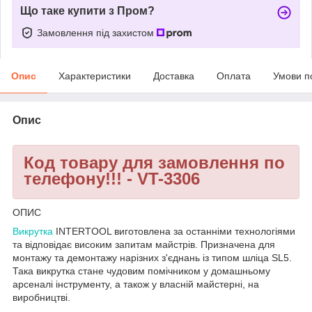
Що таке купити з Пром?
Замовлення під захистом
Опис
Характеристики
Доставка
Оплата
Умови п
Опис
Код товару для замовлення по
телефону!!! - VT-3306
ОПИС
Викрутка
INTERTOOL виготовлена за останніми технологіями
та відповідає високим запитам майстрів. Призначена для
монтажу та демонтажу нарізних з'єднань із типом шліца SL5.
Така викрутка стане чудовим помічником у домашньому
арсеналі інструменту, а також у власній майстерні, на
виробництві.