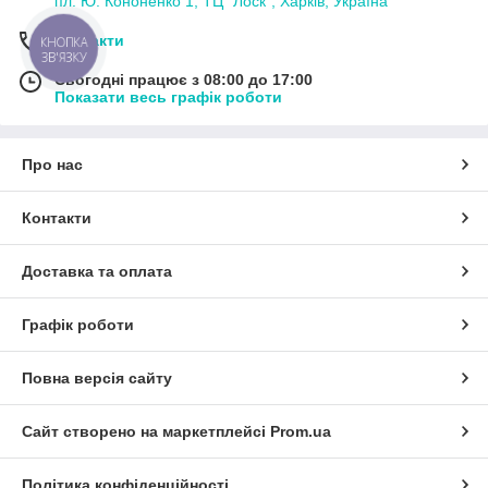
пл. Ю. Кононенко 1, ТЦ "Лоск", Харків, Україна
Контакти
КНОПКА
ЗВ'ЯЗКУ
Сьогодні працює з 08:00 до 17:00
Показати весь графік роботи
Про нас
Контакти
Доставка та оплата
Графік роботи
Повна версія сайту
Сайт створено на маркетплейсі
Prom.ua
Політика конфіденційності