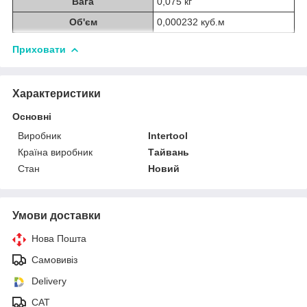
Вага
0,075 кг
Об'єм
0,000232 куб.м
Приховати
Характеристики
Основні
Виробник
Intertool
Країна виробник
Тайвань
Стан
Новий
Умови доставки
Нова Пошта
Самовивіз
Delivery
САТ