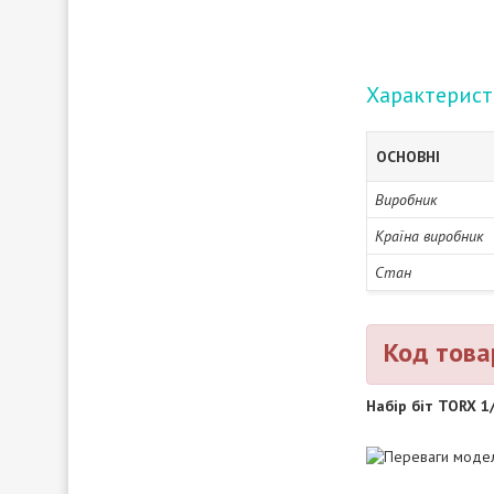
Характерис
ОСНОВНІ
Виробник
Країна виробник
Стан
Код това
Набір біт TORX 1