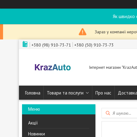
Як швидко 
Зараз у компанії нер
+380 (98) 910-73-71
+380 (50) 910-73-73
Інтернет магазин "KrazAut
Головна
Товари та послуги
Про нас
Доставка
Акції
Новинки