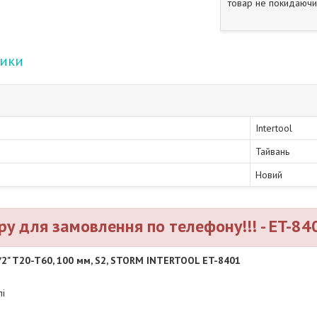
товар не покидаючи 
тики
Intertool
Тайвань
Новий
ру для замовлення по телефону!!! - ET-84
/2" T20-T60, 100 мм, S2, STORM INTERTOOL ET-8401