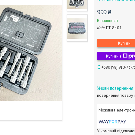
999 ₴
В наявності
Код:
ET-8401
Купити
Купити з
+380 (98) 910-73-7
повернення товару 
У компанії підключе