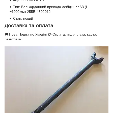
Тип: Вал карданний привода лебідки КрАЗ (L
=1002мм) 255Б-4502012
Стан: новий
Доставка та оплата
🚚 Нова Пошта по Україні 💳 Оплата: післяплата, карта,
безготівка