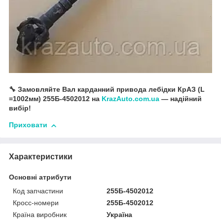
🔧 Замовляйте Вал карданний привода лебідки КрАЗ (L
=1002мм) 255Б-4502012 на
KrazAuto.com.ua
— надійний
вибір!
Приховати
Характеристики
Основні атрибути
Код запчастини
255Б-4502012
Кросс-номери
255Б-4502012
Країна виробник
Україна