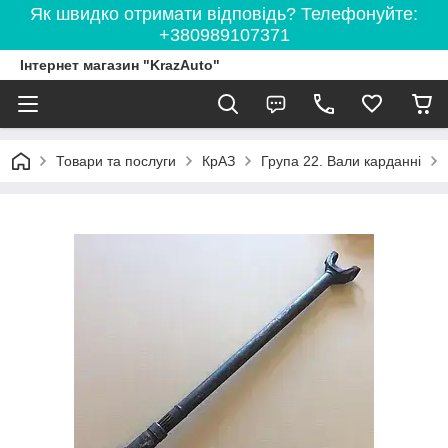
Як швидко отримати відповідь? Телефонуйте:
+380989107371
Інтернет магазин "KrazAuto"
Товари та послуги
КрАЗ
Група 22. Вали карданні