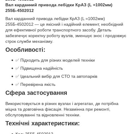
Вал карданний привода лебідки КрАЗ (L =1002мм)
255Б-4502012
Вал карданний привода лебідки КрАЗ (L =1002мм)
255Б-4502012 — це якісний і надійний елемент, необхідний
для ефективної роботи транспортного засобу. Деталь
забезпечує коректну роботу вузлів, зменшує знос і продовжує
строк служби механізму.
Особливості:
✅ Підходить для різних моделей техніки
✅ Підвищена надійність
✅ Ідеальний вибір для СТО та автопарків
✅ Перевірена якість
Сфера застосування
Використовується в різних вузлах і агрегатах, де потрібна
міцна та довговічна фіксація. Незамінна при ремонті,
обслуговуванні та відновленні техніки.
Технічні характеристики:
Код: 255Б-4502012