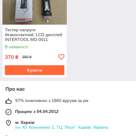
Тестер напруги
безконтактний, LCD дисплей
INTERTOOL MD-0011
В наявності
370
₴
380 ₴
Купити
Про нас
97% позитивних з 1860 відгуків за рік
Працює з 04.04.2012
м. Харків
пл. Ю. Кононенко 1, ТЦ "Лоск", Харків, Україна