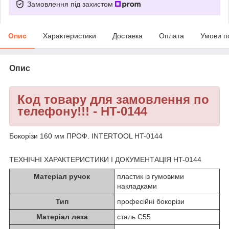
Замовлення під захистом
Опис
Характеристики
Доставка
Оплата
Умови п
Опис
Код товару для замовлення по
телефону!!! - HT-0144
Бокорізи 160 мм ПРОФ. INTERTOOL HT-0144
ТЕХНІЧНІ ХАРАКТЕРИСТИКИ І ДОКУМЕНТАЦІЯ HT-0144
Матеріал ручок
пластик із гумовими
накладками
Тип
професійні бокорізи
Матеріал леза
сталь С55