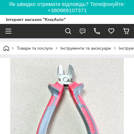
Як швидко отримати відповідь? Телефонуйте:
+380989107371
Інтернет магазин "KrazAuto"
Товари та послуги
Інструменти та аксесуари
Інструм