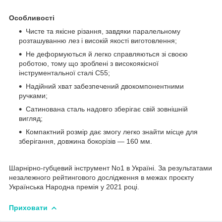
Особливості
Чисте та якісне різання, завдяки паралельному
розташуванню лез і високій якості виготовлення;
Не деформуються й легко справляються зі своєю
роботою, тому що зроблені з високоякісної
інструментальної сталі С55;
Надійний хват забезпечений двокомпонентними
ручками;
Сатинована сталь надовго зберігає свій зовнішній
вигляд;
Компактний розмір дає змогу легко знайти місце для
зберігання, довжина бокорізів — 160 мм.
Шарнірно-губцевий інструмент No1 в Україні. За результатами
незалежного рейтингового дослідження в межах проєкту
Українська Народна премія у 2021 році.
Приховати