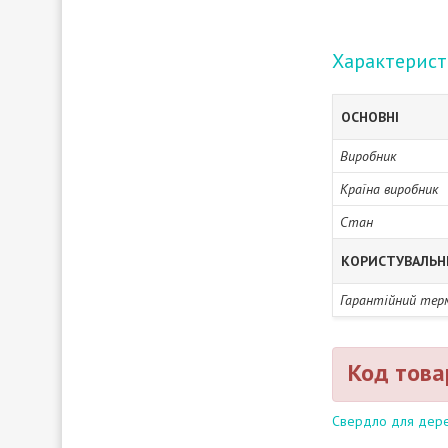
Характерис
ОСНОВНІ
Виробник
Країна виробник
Стан
КОРИСТУВАЛЬН
Гарантійний тер
Код това
Свердло для дере