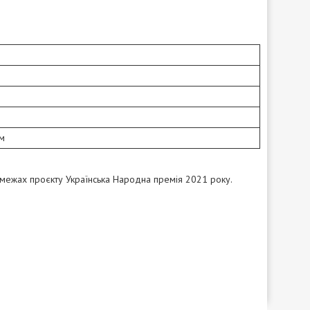
.м
 межах проєкту Українська Народна премія 2021 року.