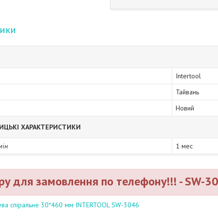
тики
Intertool
Тайвань
Новий
ИЦЬКІ ХАРАКТЕРИСТИКИ
мін
1 мес
ру для замовлення по телефону!!! - SW-3
ва спіральне 30*460 мм INTERTOOL SW-3046