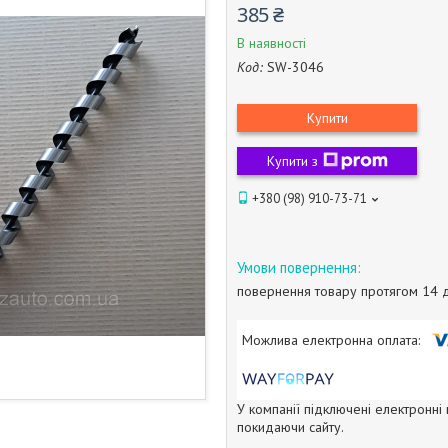
385 ₴
В наявності
Код:
SW-3046
Купити
Купити з
+380 (98) 910-73-71
повернення товару протягом 14 
У компанії підключені електронні
покидаючи сайту.