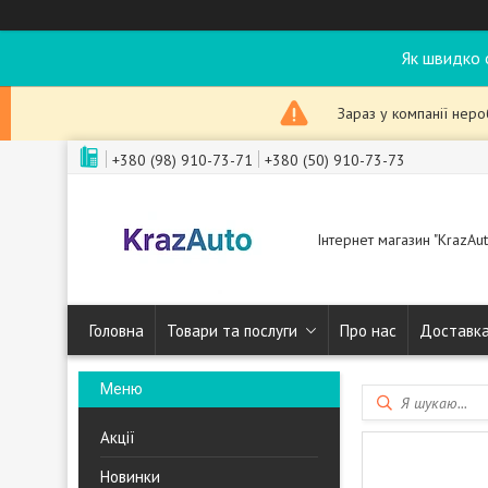
Як швидко 
Зараз у компанії нер
+380 (98) 910-73-71
+380 (50) 910-73-73
Інтернет магазин "KrazAut
Головна
Товари та послуги
Про нас
Доставка
Акції
Новинки