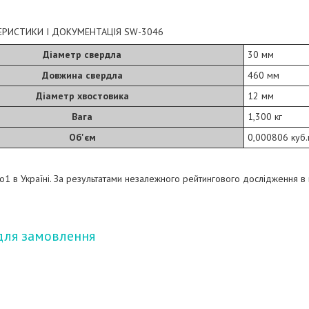
ЕРИСТИКИ І ДОКУМЕНТАЦІЯ SW-3046
Діаметр свердла
30 мм
Довжина свердла
460 мм
Діаметр хвостовика
12 мм
Вага
1,300 кг
Об'єм
0,000806 куб
o1 в Україні. За результатами незалежного рейтингового дослідження в
для замовлення