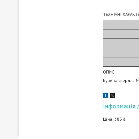
ТЕХНІЧНІ ХАРАКТ
ОПИС
Бури та свердла N
Інформація 
Ціна:
385 ₴