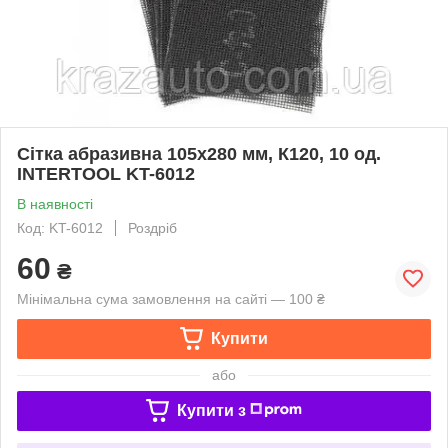
Сітка абразивна 105x280 мм, К120, 10 од.
INTERTOOL KT-6012
В наявності
Код: KT-6012
Роздріб
60
₴
Мінімальна сума замовлення на сайті — 100 ₴
Купити
або
Купити з