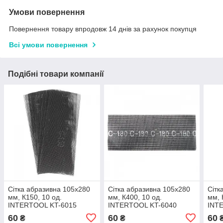
Умови повернення
Повернення товару впродовж 14 днів за рахунок покупця
Всі умови повернення
Подібні товари компанії
Сітка абразивна 105x280
Сітка абразивна 105x280
Сітк
мм, К150, 10 од.
мм, К400, 10 од.
мм, 
INTERTOOL KT-6015
INTERTOOL KT-6040
INT
60
60
60
₴
₴