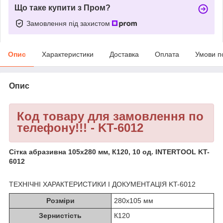
Що таке купити з Пром?
Замовлення під захистом
Опис
Характеристики
Доставка
Оплата
Умови п
Опис
Код товару для замовлення по
телефону!!! - KT-6012
Сітка абразивна 105x280 мм, К120, 10 од. INTERTOOL KT-
6012
ТЕХНІЧНІ ХАРАКТЕРИСТИКИ І ДОКУМЕНТАЦІЯ KT-6012
Розміри
280x105 мм
Зернистість
К120