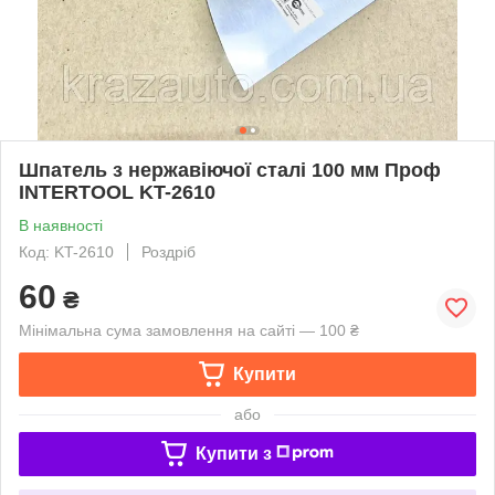
Шпатель з нержавіючої сталі 100 мм Проф
INTERTOOL KT-2610
В наявності
Код: KT-2610
Роздріб
60
₴
Мінімальна сума замовлення на сайті — 100 ₴
Купити
або
Купити з