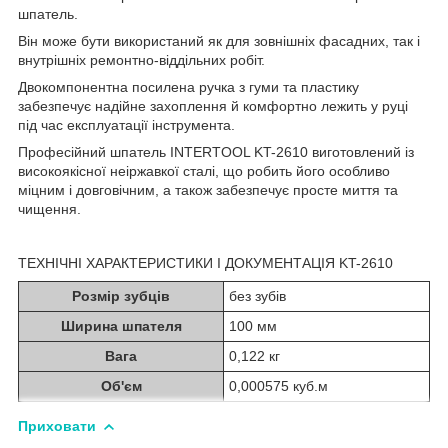
шпатель.
Він може бути використаний як для зовнішніх фасадних, так і
внутрішніх ремонтно-віддільних робіт.
Двокомпонентна посилена ручка з гуми та пластику
забезпечує надійне захоплення й комфортно лежить у руці
під час експлуатації інструмента.
Професійний шпатель INTERTOOL KT-2610 виготовлений із
високоякісної неіржавкої сталі, що робить його особливо
міцним і довговічним, а також забезпечує просте миття та
чищення.
ТЕХНІЧНІ ХАРАКТЕРИСТИКИ І ДОКУМЕНТАЦІЯ KT-2610
Розмір зубців
без зубів
Ширина шпателя
100 мм
Вага
0,122 кг
Об'єм
0,000575 куб.м
Приховати