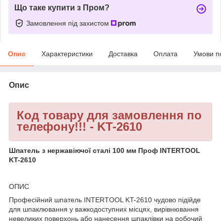
Що таке купити з Пром?
Замовлення під захистом
Опис
Характеристики
Доставка
Оплата
Умови п
Опис
Код товару для замовлення по
телефону!!! - KT-2610
Шпатель з нержавіючої сталі 100 мм Проф INTERTOOL
KT-2610
ОПИС
Професійний шпатель INTERTOOL KT-2610 чудово підійде
для шпаклювання у важкодоступних місцях, вирівнювання
невеликих поверхонь або нанесення шпаклівки на робочий