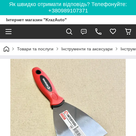
Як швидко отримати відповідь? Телефонуйте:
+380989107371
Інтернет магазин "KrazAuto"
Товари та послуги
Інструменти та аксесуари
Інструм