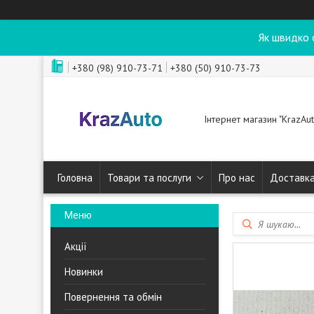
Як швидко 
+380 (98) 910-73-71
+380 (50) 910-73-73
Інтернет магазин "KrazAut
Головна
Товари та послуги
Про нас
Доставка
Акції
Новинки
Повернення та обмін