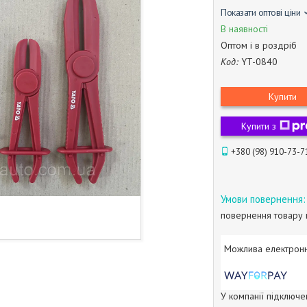
Показати оптові ціни
В наявності
Оптом і в роздріб
Код:
YT-0840
Купити
Купити з
+380 (98) 910-73-7
повернення товару 
У компанії підключе