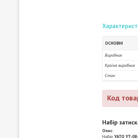
Характерис
ОСНОВНІ
Виробник
Країна виробник
Стан
Код това
Набір затиск
Опис:
Набір
YATO YT-08