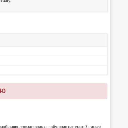
сайту.
40
мобільних, промислових та побутових системах. Затискачі