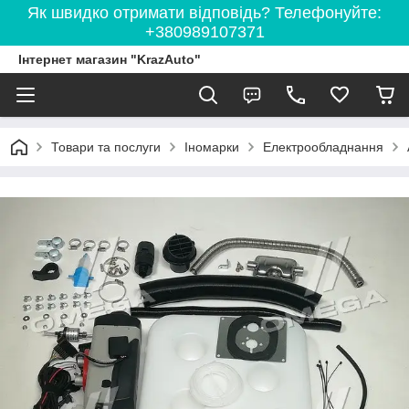
Як швидко отримати відповідь? Телефонуйте:
+380989107371
Інтернет магазин "KrazAuto"
Товари та послуги
Іномарки
Електрообладнання