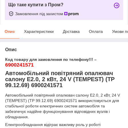
Що таке купити з Пром?
Замовлення під захистом
Опис
Характеристики
Доставка
Оплата
Умови п
Опис
Код товару для замовлення по телефону!!! –
6900241571
Автомобільний повітряний опалювач
салону E2.0, 2 кВт, 24 V (TEMPEST) (TP
99.12.69) 6900241571
Автомобільний повітряний опалювач салону E2.0, 2 кВт, 24 V
(TEMPEST) (TP 99.12.69) 6900241571 використовується для
стабільної роботи електричних систем автомобіля та
забезпечує надійне функціонування відповідних вузлів і
обладнання.
Електрообладнання відіграє важливу роль у роботі