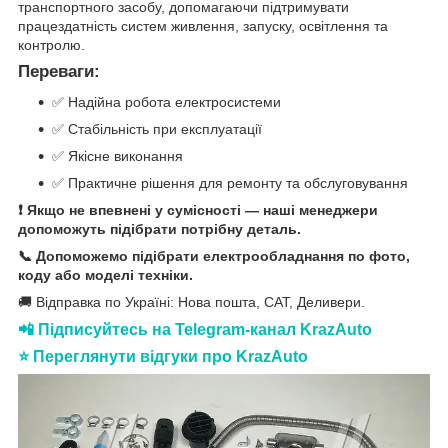
транспортного засобу, допомагаючи підтримувати
працездатність систем живлення, запуску, освітлення та
контролю.
Переваги:
✅ Надійна робота електросистеми
✅ Стабільність при експлуатації
✅ Якісне виконання
✅ Практичне рішення для ремонту та обслуговування
❗ Якщо не впевнені у сумісності — наші менеджери
допоможуть підібрати потрібну деталь.
📞 Допоможемо підібрати електрообладнання по фото,
коду або моделі техніки.
🚚 Відправка по Україні: Нова пошта, САТ, Деливери.
📲 Підписуйтесь на Telegram-канал KrazAuto
⭐ Переглянути відгуки про KrazAuto