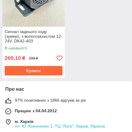
Сигнал заднього ходу
(зумер), з вологозахистом 12-
24V. DK42-403
В наявності
269,10
₴
299 ₴
Купити
Про нас
97% позитивних з 1866 відгуків за рік
Працює з 04.04.2012
м. Харків
пл. Ю. Кононенко 1, ТЦ "Лоск", Харків, Україна