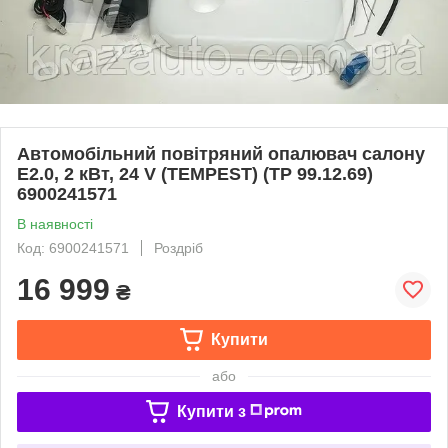
Автомобільний повітряний опалювач салону
E2.0, 2 кВт, 24 V (TEMPEST) (TP 99.12.69)
6900241571
В наявності
Код: 6900241571
Роздріб
16 999
₴
Купити
або
Купити з