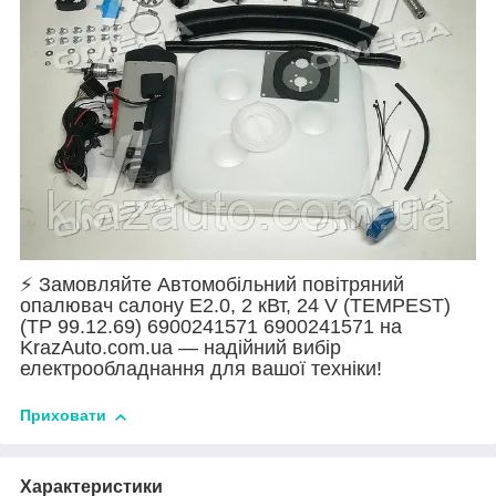
⚡ Замовляйте Автомобільний повітряний
опалювач салону E2.0, 2 кВт, 24 V (TEMPEST)
(TP 99.12.69) 6900241571 6900241571 на
KrazAuto.com.ua — надійний вибір
електрообладнання для вашої техніки!
Приховати
Характеристики