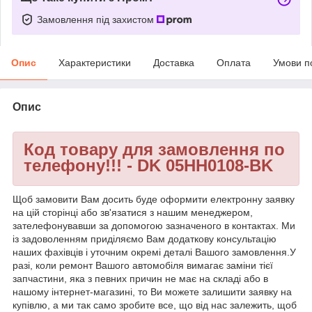
Замовлення під захистом
Опис
Характеристики
Доставка
Оплата
Умови п
Опис
Код товару для замовлення по
телефону!!! - DK 05HH0108-BK
Щоб замовити Вам досить буде оформити електронну заявку
на цій сторінці або зв'язатися з нашим менеджером,
зателефонувавши за допомогою зазначеного в контактах. Ми
із задоволенням приділяємо Вам додаткову консультацію
наших фахівців і уточним окремі деталі Вашого замовлення.У
разі, коли ремонт Вашого автомобіля вимагає заміни тієї
запчастини, яка з певних причин не має на складі або в
нашому інтернет-магазині, то Ви можете залишити заявку на
купівлю, а ми так само зробите все, що від нас залежить, щоб