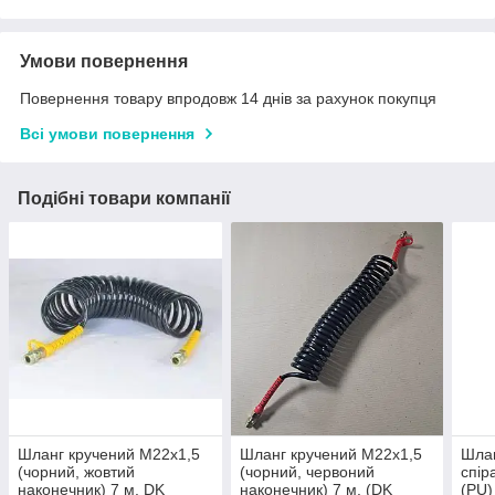
Умови повернення
Повернення товару впродовж 14 днів за рахунок покупця
Всі умови повернення
Подібні товари компанії
Шланг кручений М22x1,5
Шланг кручений М22x1,5
Шла
(чорний, жовтий
(чорний, червоний
спір
наконечник) 7 м. DK
наконечник) 7 м. (DK
(PU)