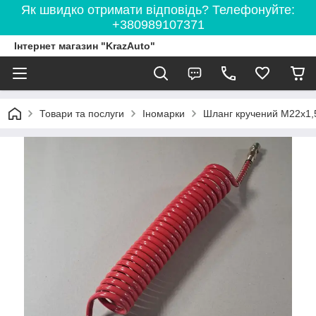
Як швидко отримати відповідь? Телефонуйте:
+380989107371
Інтернет магазин "KrazAuto"
Товари та послуги
Іномарки
Шланг кручений М22x1,