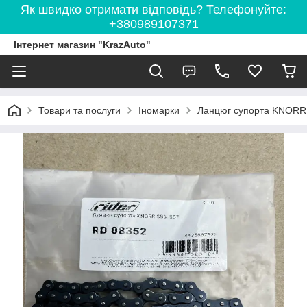
Як швидко отримати відповідь? Телефонуйте:
+380989107371
Інтернет магазин "KrazAuto"
Товари та послуги
Іномарки
Ланцюг супорта KNORR 