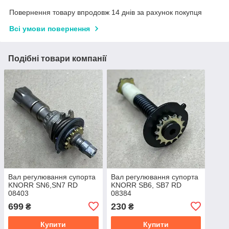
Повернення товару впродовж 14 днів за рахунок покупця
Всі умови повернення
Подібні товари компанії
Вал регулювання супорта
Вал регулювання супорта
KNORR SN6,SN7 RD
KNORR SB6, SB7 RD
08403
08384
699
230
₴
₴
Купити
Купити