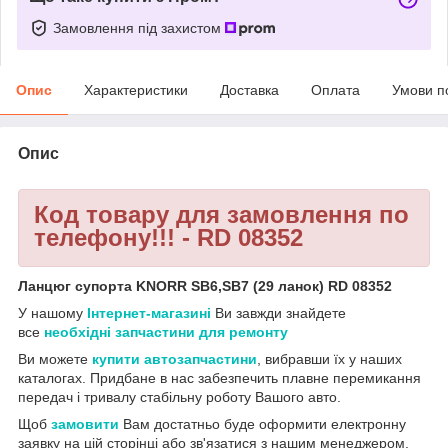
Замовлення під захистом
Опис
Характеристики
Доставка
Оплата
Умови п
Опис
Код товару для замовлення по
телефону!!! - RD 08352
Ланцюг супорта KNORR SB6,SB7 (29 ланок) RD 08352
У нашому
Інтернет-магазині
Ви завжди знайдете
все
необхідні запчастини для ремонту
Ви можете
купити автозапчастини
, вибравши їх у наших
каталогах. Придбане в нас забезпечить плавне перемикання
передач і тривалу стабільну роботу Вашого авто.
Щоб
замовити
Вам достатньо буде оформити електронну
заявку на цій сторінці або зв'язатися з нашим менеджером,