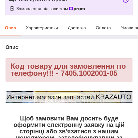
Замовлення під захистом
Опис
Характеристики
Доставка
Оплата
Умови п
Опис
Код товару для замовлення по
телефону!!! - 7405.1002001-05
Щоб замовити Вам досить буде
оформити електронну заявку на цій
сторінці або зв'язатися з нашим
менеджером, зателефонувавши за