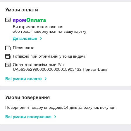
Умови оплати
Ви отримаєте замовлення
або гроші повернуться на вашу картку
Детальніше
Післяплата
Готівкою при отриманні у точці видачі
Оплата за реквізитами Р/р
UA563052990000026008015903432 Приват-Банк
Всі умови оплати
Умови повернення
Повернення товару впродовж 14 днів за рахунок покупця
Всі умови повернення