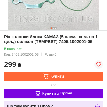
Р/к головки блока КАМАЗ (5 наем., ком. на 1
цил.,) силікон (TEMPEST) 7405.1002001-05
В наявності
Код: 7405.1002001-05
Роздріб
299
₴
Купити
або
Купити з
Що таке купити з Пром?