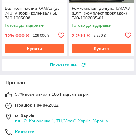
Вал колінчастий КАМАЗ (дв.
Ремкомплект двигуна КАМАЗ
740) у зборі (коленвал) SL
(Еліт) (комплект прокладок)
740.1005008
740-1002035-01
Готово до відправки
Готово до відправки
125 000
2 200
₴
₴
129 000 ₴
2 250 ₴
Купити
Купити
Показати ще
Про нас
97% позитивних з 1864 відгуків за рік
Працює з 04.04.2012
м. Харків
пл. Ю. Кононенко 1, ТЦ "Лоск", Харків, Україна
Контакти