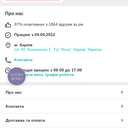
Про нас
97% позитивних з 1864 відгуків за рік
Працює з 04.04.2012
м. Харків
пл. Ю. Кононенко 1, ТЦ "Лоск", Харків, Україна
Контакти
Сьогодні працює з 08:00 до 17:00
Показати весь графік роботи
КНОПКА
ЗВ'ЯЗКУ
Про нас
Контакти
Доставка та оплата