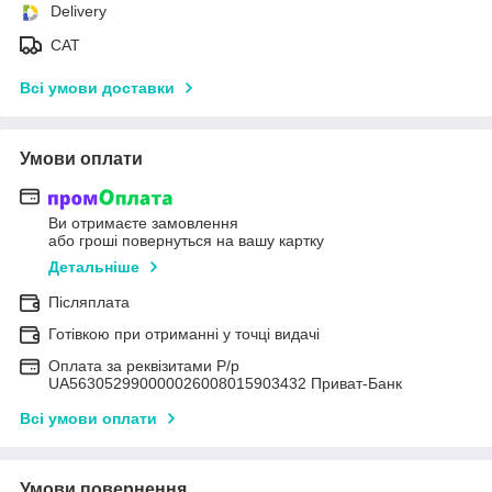
Delivery
САТ
Всі умови доставки
Умови оплати
Ви отримаєте замовлення
або гроші повернуться на вашу картку
Детальніше
Післяплата
Готівкою при отриманні у точці видачі
Оплата за реквізитами Р/р
UA563052990000026008015903432 Приват-Банк
Всі умови оплати
Умови повернення