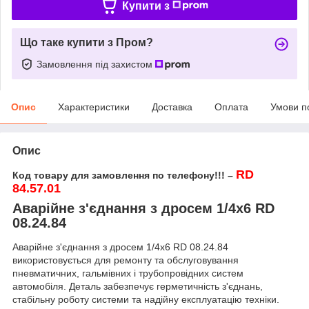
Купити з
Що таке купити з Пром?
Замовлення під захистом
Опис
Характеристики
Доставка
Оплата
Умови п
Опис
RD
Код товару для замовлення по телефону!!! –
84.57.01
Аварійне з'єднання з дросем 1/4х6 RD
08.24.84
Аварійне з'єднання з дросем 1/4х6 RD 08.24.84
використовується для ремонту та обслуговування
пневматичних, гальмівних і трубопровідних систем
автомобіля. Деталь забезпечує герметичність з'єднань,
стабільну роботу системи та надійну експлуатацію техніки.