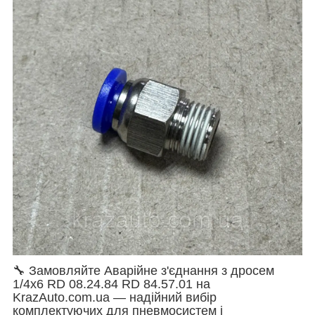
🔧 Замовляйте Аварійне з'єднання з дросем
1/4х6 RD 08.24.84 RD 84.57.01 на
KrazAuto.com.ua — надійний вибір
комплектуючих для пневмосистем і