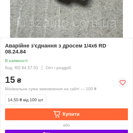
Аварійне з'єднання з дросем 1/4х6 RD
08.24.84
В наявності
Код: RD 84.57.01
Опт і роздріб
15
₴
Мінімальна сума замовлення на сайті — 100 ₴
14,50 ₴
від 100 шт.
Купити
або