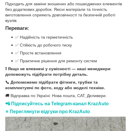
Підходить для заміни зношених або пошкоджених елементів
без додаткових доробок. Якісні матеріали та точність
виготовлення сприяють довговічності та безпечній роботі
вузлів.
Переваги:
✅ Надійність та герметичність
✅ Стійкість до робочого тиску
✅ Просте встановлення
✅ Практичне рішення для ремонту систем
❗ Якщо не впевнені у сумісності — наші менеджери
допоможуть підібрати потрібну деталь.
📞 Допоможемо підібрати фітинги, трубки та
комплектуючі по фото, коду або моделі техніки.
🚚 Відправка по Україні: Нова пошта, САТ, Деливери.
📲 Підписуйтесь на Telegram-канал KrazAuto
⭐ Переглянути відгуки про KrazAuto