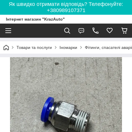
Як швидко отримати відповідь? Телефонуйте:
+380989107371
Інтернет магазин "KrazAuto"
Товари та послуги
Іномарки
Фітинги, спасателі авар