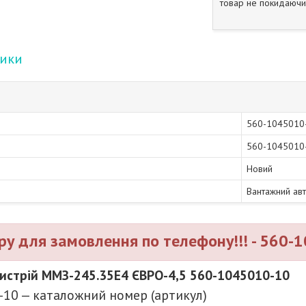
товар не покидаючи 
тики
560-1045010
560-1045010
Новий
Вантажний ав
ру для замовлення по телефону!!! - 560-
истрій ММЗ-245.35Е4 ЄВРО-4,5 560-1045010-10
-10 — каталожний номер (артикул)