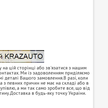
на цій сторінці або зв'язатися з нашим
онтактах. Ми із задоволенням приділяємо
і деталі Вашого замовлення.В разі, коли
а з певних причин не має на складі або в
півлю, а ми так само зробите все, що від
ину.Доставка в будь-яку точку України.