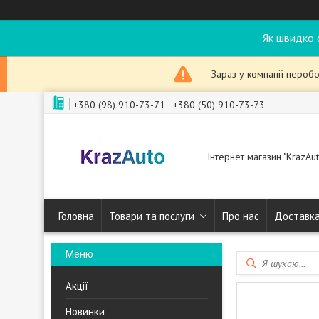
Як швидко 
Зараз у компанії неробо
+380 (98) 910-73-71
+380 (50) 910-73-73
Інтернет магазин "KrazAut
Головна
Товари та послуги
Про нас
Доставка
Акції
Новинки