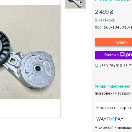
2 499 ₴
В наявності
Код:
560-1045010-
Купити
Купити з
+380 (98) 910-73-7
повернення товару 
У компанії підключе