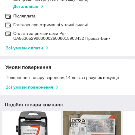
Детальніше
Післяплата
Готівкою при отриманні у точці видачі
Оплата за реквізитами Р/р
UA563052990000026008015903432 Приват-Банк
Всі умови оплати
Умови повернення
Повернення товару впродовж 14 днів за рахунок покупця
Всі умови повернення
Подібні товари компанії