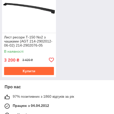
Лист ресори Т-150 No2 з
чашками (AGT 214-2902012-
06-02) 214-2902076-05
В наявності
3 200
₴
3 420 ₴
Купити
Про нас
97% позитивних з 1860 відгуків за рік
Працює з 04.04.2012