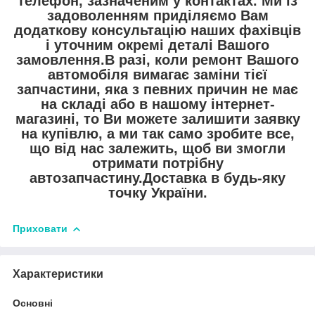
телефон, зазначеним у контактах. Ми із
задоволенням приділяємо Вам
додаткову консультацію наших фахівців
і уточним окремі деталі Вашого
замовлення.В разі, коли ремонт Вашого
автомобіля вимагає заміни тієї
запчастини, яка з певних причин не має
на складі або в нашому інтернет-
магазині, то Ви можете залишити заявку
на купівлю, а ми так само зробите все,
що від нас залежить, щоб ви змогли
отримати потрібну
автозапчастину.Доставка в будь-яку
точку України.
Приховати
Характеристики
Основні