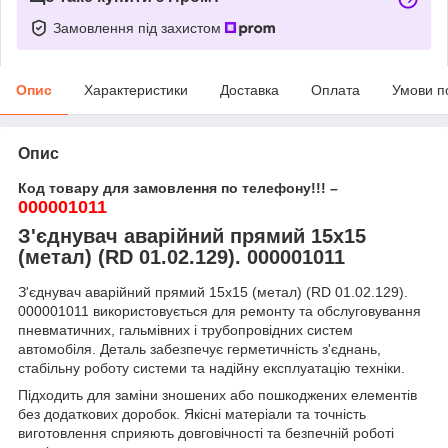
Замовлення під захистом
Опис
Характеристики
Доставка
Оплата
Умови п
Опис
Код товару для замовлення по телефону!!! –
000001011
З'єднувач аварійний прямий 15х15
(метал) (RD 01.02.129). 000001011
З'єднувач аварійний прямий 15х15 (метал) (RD 01.02.129).
000001011 використовується для ремонту та обслуговування
пневматичних, гальмівних і трубопровідних систем
автомобіля. Деталь забезпечує герметичність з'єднань,
стабільну роботу системи та надійну експлуатацію техніки.
Підходить для заміни зношених або пошкоджених елементів
без додаткових доробок. Якісні матеріали та точність
виготовлення сприяють довговічності та безпечній роботі