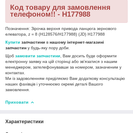
Код товару для замовлення
телефоном!! - H177988
Позначення: Зірочка верхня привода ланцюга зернового
елеватора, z = 8 (H128576/H177988) (JD) H177988
Купити
запчастини
в
нашому інтернет-магазині
запчастин
у будь-яку пору доби.
Щоб
замовити запчастини
, Вам досить буде оформити
електронну заявку на цій сторінці або зв'язатися з нашим
менеджером, зателефонувавши за номером, зазначеним у
контактах.
Ми із задоволенням приділяємо Вам додаткову консультацію
наших фахівців і уточнюємо окремі деталі Вашого
замовлення.
Приховати
Характеристики