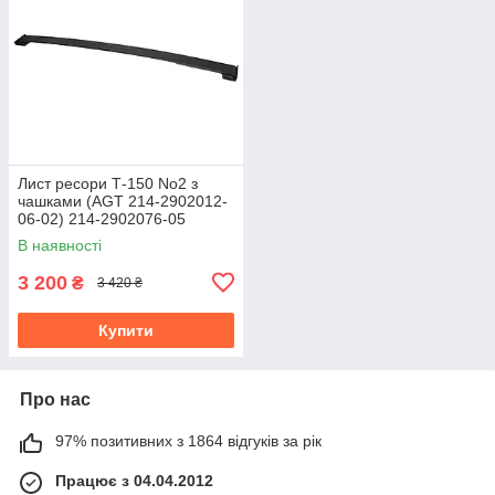
Лист ресори Т-150 No2 з
чашками (AGT 214-2902012-
06-02) 214-2902076-05
В наявності
3 200
₴
3 420 ₴
Купити
Про нас
97% позитивних з 1864 відгуків за рік
Працює з 04.04.2012