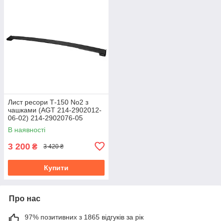
Лист ресори Т-150 No2 з
чашками (AGT 214-2902012-
06-02) 214-2902076-05
В наявності
3 200
₴
3 420 ₴
Купити
Про нас
97% позитивних з 1865 відгуків за рік