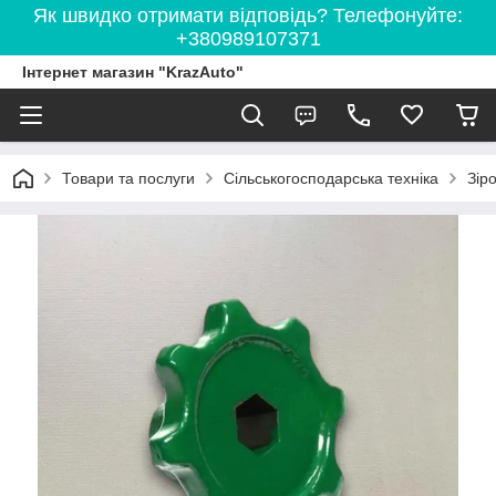
Як швидко отримати відповідь? Телефонуйте:
+380989107371
Інтернет магазин "KrazAuto"
Товари та послуги
Сільськогосподарська техніка
Зір