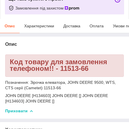
Замовлення під захистом
Опис
Характеристики
Доставка
Оплата
Умови п
Опис
Код товару для замовлення
телефоном!! - 11513-66
Позначення: Зірочка елеватора, JOHN DEERE 9500, WTS,
CTS серії (Cametet) 11513-66
JOHN DEERE [H134603] JOHN DEERE [] JOHN DEERE
[H134603] JOHN DEERE []
Приховати