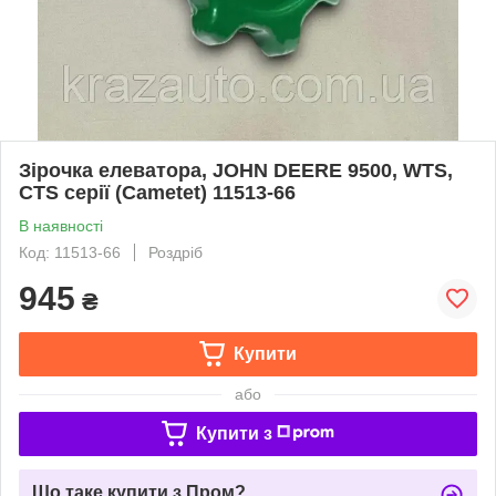
Зірочка елеватора, JOHN DEERE 9500, WTS,
CTS серії (Cametet) 11513-66
В наявності
Код: 11513-66
Роздріб
945
₴
Купити
або
Купити з
Що таке купити з Пром?