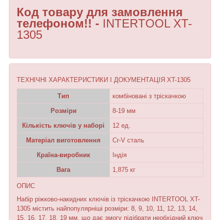
Код товару для замовлення
телефоном!! -
INTERTOOL XT-
1305
ТЕХНІЧНІ ХАРАКТЕРИСТИКИ І ДОКУМЕНТАЦІЯ XT-1305
Тип
комбіновані з тріскачкою
Розміри
8-19 мм
Кількість ключів у наборі
12 ед.
Матеріал виготовлення
Cr-V сталь
Країна-виробник
Індія
Вага
1,875 кг
ОПИС
Набір ріжково-накидних ключів із тріскачкою INTERTOOL XT-
1305 містить найпопулярніші розміри: 8, 9, 10, 11, 12, 13, 14,
15, 16, 17, 18, 19 мм, що дає змогу підібрати необхідний ключ