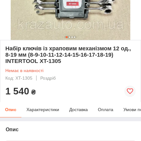
Набір ключів із храповим механізмом 12 од.,
8-19 мм (8-9-10-11-12-14-15-16-17-18-19)
INTERTOOL XT-1305
Немає в наявності
Код: XT-1305
Роздріб
1 540
₴
Опис
Характеристики
Доставка
Оплата
Умови п
Опис