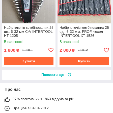
Набір ключів комбінованих 25
Набір ключів комбінованих 25
шт., 6-32 мм CrV INTERTOOL
од., 6-32 мм, PROF, чохол
HT-1205
INTERTOOL XT-1526
В наявності
В наявності
1 800
2 000
₴
₴
1 890 ₴
2 100 ₴
Купити
Купити
Показати ще
Про нас
97% позитивних з 1863 відгуків за рік
Працює з 04.04.2012