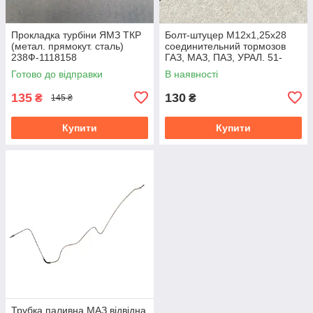
Прокладка турбіни ЯМЗ ТКР
Болт-штуцер М12х1,25х28
(метал. прямокут. сталь)
соединительний тормозов
238Ф-1118158
ГАЗ, МАЗ, ПАЗ, УРАЛ. 51-
3506012
Готово до відправки
В наявності
135
130
₴
₴
145 ₴
Купити
Купити
Трубка паливна МАЗ відвідна