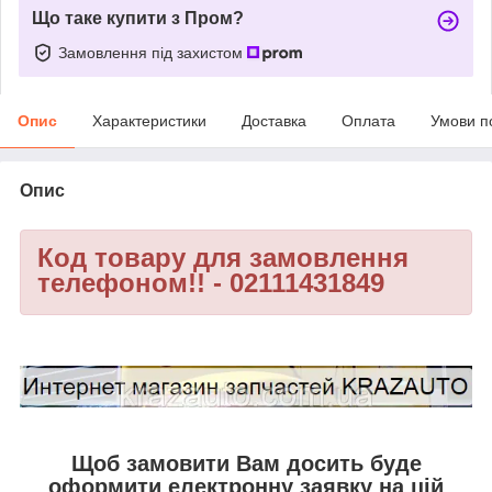
Що таке купити з Пром?
Замовлення під захистом
Опис
Характеристики
Доставка
Оплата
Умови п
Опис
Код товару для замовлення
телефоном!! - 02111431849
Щоб замовити Вам досить буде
оформити електронну заявку на цій