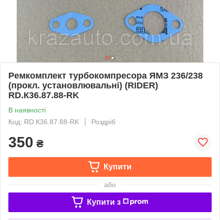
Ремкомплект турбокомпресора ЯМЗ 236/238
(прокл. установлювальні) (RIDER)
RD.К36.87.88-RK
В наявності
Код: RD.К36.87.88-RK
Роздріб
350
₴
Купити
або
Купити з