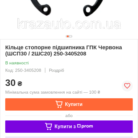
Кільце стопорне підшипника ГПК Червона
(ШСП30 / 2ШС20) 250-3405208
В наявності
Код: 250-3405208
Роздріб
30
₴
Мінімальна сума замовлення на сайті — 100 ₴
Купити
або
Купити з