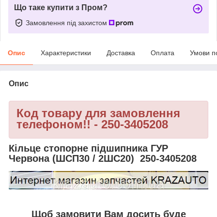
Що таке купити з Пром?
Замовлення під захистом
Опис
Характеристики
Доставка
Оплата
Умови п
Опис
Код товару для замовлення
телефоном!! - 250-3405208
Кільце стопорне підшипника ГУР
Червона (ШСП30 / 2ШС20) 250-3405208
Щоб замовити Вам досить буде