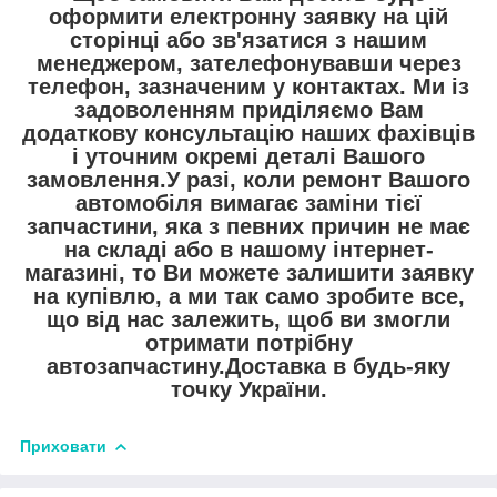
оформити електронну заявку на цій
сторінці або зв'язатися з нашим
менеджером, зателефонувавши через
телефон, зазначеним у контактах. Ми із
задоволенням приділяємо Вам
додаткову консультацію наших фахівців
і уточним окремі деталі Вашого
замовлення.У разі, коли ремонт Вашого
автомобіля вимагає заміни тієї
запчастини, яка з певних причин не має
на складі або в нашому інтернет-
магазині, то Ви можете залишити заявку
на купівлю, а ми так само зробите все,
що від нас залежить, щоб ви змогли
отримати потрібну
автозапчастину.Доставка в будь-яку
точку України.
Приховати