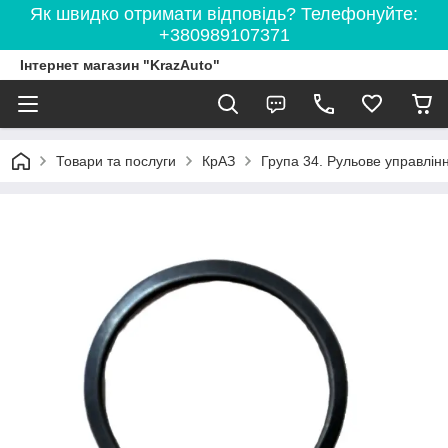
Як швидко отримати відповідь? Телефонуйте:
+380989107371
Інтернет магазин "KrazAuto"
Товари та послуги
КрАЗ
Група 34. Рульове управлін