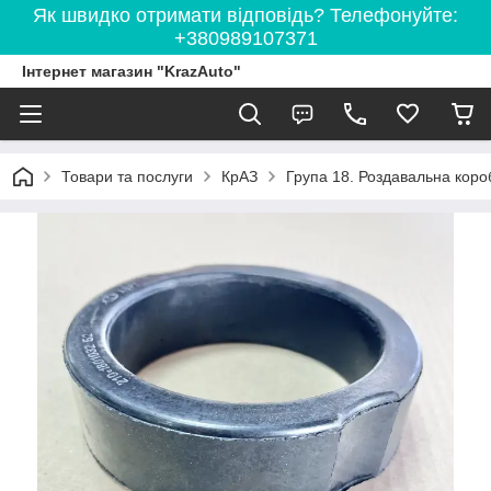
Як швидко отримати відповідь? Телефонуйте:
+380989107371
Інтернет магазин "KrazAuto"
Товари та послуги
КрАЗ
Група 18. Роздавальна коро