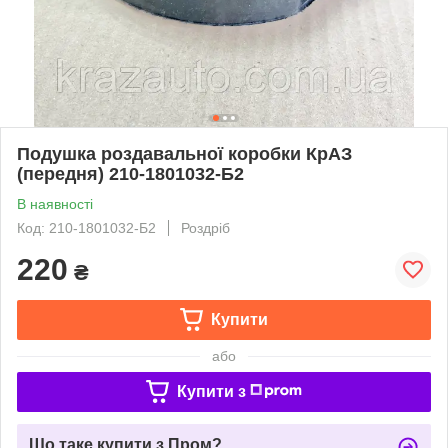
Подушка роздавальної коробки КрАЗ
(передня) 210-1801032-Б2
В наявності
Код: 210-1801032-Б2
Роздріб
220
₴
Купити
або
Купити з
Що таке купити з Пром?