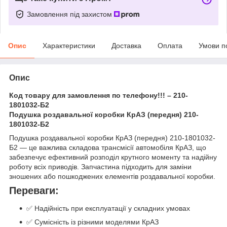
Замовлення під захистом
Опис
Характеристики
Доставка
Оплата
Умови п
Опис
Код товару для замовлення по телефону!!! – 210-
1801032-Б2
Подушка роздавальної коробки КрАЗ (передня) 210-
1801032-Б2
Подушка роздавальної коробки КрАЗ (передня) 210-1801032-
Б2 — це важлива складова трансмісії автомобіля КрАЗ, що
забезпечує ефективний розподіл крутного моменту та надійну
роботу всіх приводів. Запчастина підходить для заміни
зношених або пошкоджених елементів роздавальної коробки.
Переваги:
✅ Надійність при експлуатації у складних умовах
✅ Сумісність із різними моделями КрАЗ