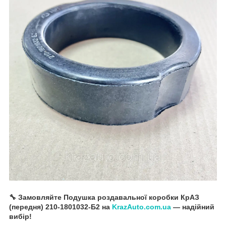
🔧 Замовляйте Подушка роздавальної коробки КрАЗ
(передня) 210-1801032-Б2 на
KrazAuto.com.ua
— надійний
вибір!