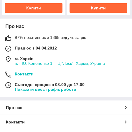
Купити
Купити
Про нас
97% позитивних з 1865 відгуків за рік
Працює з 04.04.2012
м. Харків
пл. Ю. Кононенко 1, ТЦ "Лоск", Харків, Україна
Контакти
Сьогодні працює з 08:00 до 17:00
Показати весь графік роботи
Про нас
Контакти