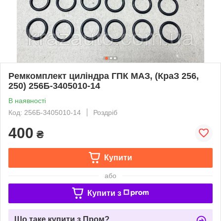
Ремкомплект циліндра ГПК МАЗ, (КраЗ 256,
250) 256Б-3405010-14
В наявності
Код: 256Б-3405010-14
Роздріб
400
₴
Купити
або
Купити з
Що таке купити з Пром?