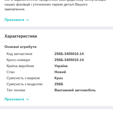
наших фахівців і уточнюємо окремі деталі Вашого
замовлення.
Приховати
Характеристики
Основні атрибути
Код запчастини
256Б-3405010-14
Кросс-номери
256Б-3405010-14
Країна виробник
Україна
Стан
Новий
Сумісність з маркою
Краз
Сумісність з моделлю
256Б
Тип техніки
Вантажний автомобіль
Приховати