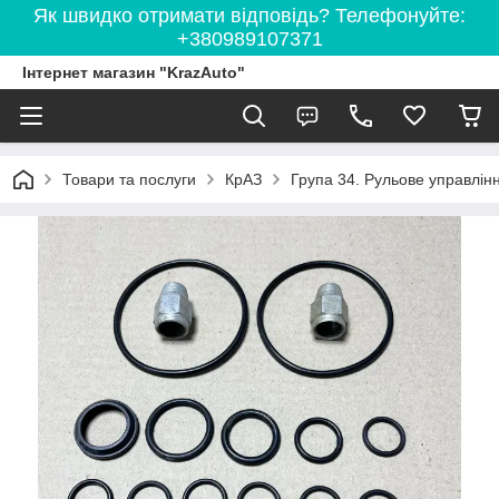
Як швидко отримати відповідь? Телефонуйте:
+380989107371
Інтернет магазин "KrazAuto"
Товари та послуги
КрАЗ
Група 34. Рульове управлін